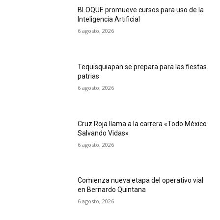
BLOQUE promueve cursos para uso de la
Inteligencia Artificial
6 agosto, 2026
Tequisquiapan se prepara para las fiestas
patrias
6 agosto, 2026
Cruz Roja llama a la carrera «Todo México
Salvando Vidas»
6 agosto, 2026
Comienza nueva etapa del operativo vial
en Bernardo Quintana
6 agosto, 2026