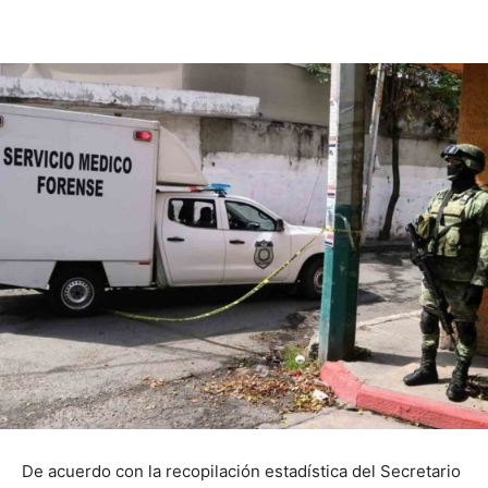
De acuerdo con la recopilación estadística del Secretario