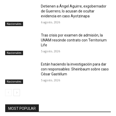
Detienen a Ángel Aguirre, exgobernador
de Guerrero; lo acusan de ocultar
evidencia en caso Ayotzinapa
6 agosto, 2026
Nacionales
Tras crisis por examen de admisión, la
UNAM rescinde contrato con Territorium
Life
5 agosto, 2026
Nacionales
Están haciendo la investigación para dar
con responsables: Sheinbaum sobre caso
César Gastélum
5 agosto, 2026
Nacionales
MOST POPULAR