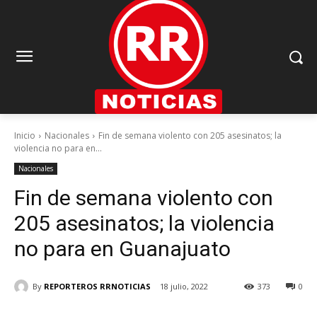
Inicio
Nacionales
Fin de semana violento con 205 asesinatos; la
violencia no para en...
Nacionales
Fin de semana violento con
205 asesinatos; la violencia
no para en Guanajuato
By
REPORTEROS RRNOTICIAS
18 julio, 2022
373
0