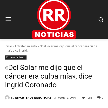
Inicio
Entretenimiento
"Del Solar me dijo que el cáncer era culpa
mía", dice Ingrid...
Entretenimiento
«Del Solar me dijo que el
cáncer era culpa mía», dice
Ingrid Coronado
By
REPORTEROS RRNOTICIAS
31 octubre, 2016
1058
0