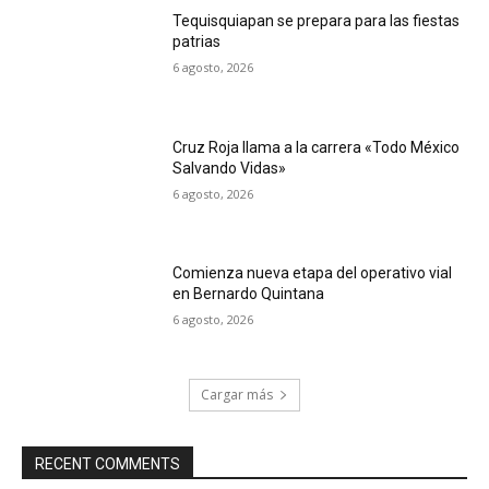
Tequisquiapan se prepara para las fiestas
patrias
6 agosto, 2026
Cruz Roja llama a la carrera «Todo México
Salvando Vidas»
6 agosto, 2026
Comienza nueva etapa del operativo vial
en Bernardo Quintana
6 agosto, 2026
Cargar más
RECENT COMMENTS