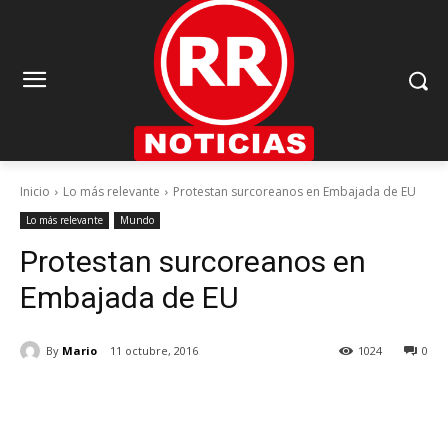
Inicio
Lo más relevante
Protestan surcoreanos en Embajada de EU
Lo más relevante
Mundo
Protestan surcoreanos en
Embajada de EU
By
Mario
11 octubre, 2016
1024
0