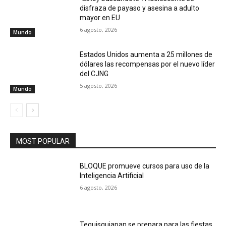
disfraza de payaso y asesina a adulto
mayor en EU
6 agosto, 2026
Mundo
Estados Unidos aumenta a 25 millones de
dólares las recompensas por el nuevo líder
del CJNG
5 agosto, 2026
Mundo
MOST POPULAR
BLOQUE promueve cursos para uso de la
Inteligencia Artificial
6 agosto, 2026
Tequisquiapan se prepara para las fiestas