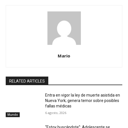
Mario
RELATED ARTICLES
Entra en vigor la ley de muerte asistida en
Nueva York; genera temor sobre posibles
fallas médicas
6 agosto, 2026
Mundo
“Estoy buscándote”: Adolescente se