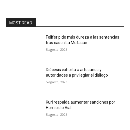
MOST READ
Felifer pide más dureza a las sentencias
tras caso «La Mufasa»
5 agosto, 2026
Diócesis exhorta a artesanos y
autoridades a privilegiar el diálogo
5 agosto, 2026
Kuri respalda aumentar sanciones por
Homicidio Vial
5 agosto, 2026