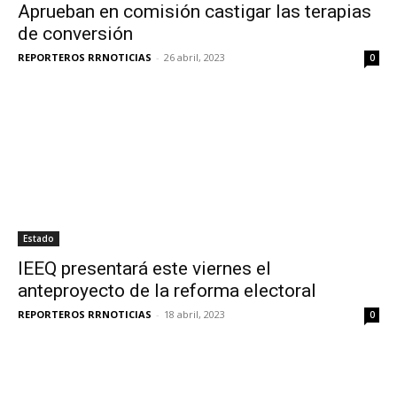
Aprueban en comisión castigar las terapias
de conversión
REPORTEROS RRNOTICIAS
-
26 abril, 2023
0
Estado
IEEQ presentará este viernes el
anteproyecto de la reforma electoral
REPORTEROS RRNOTICIAS
-
18 abril, 2023
0