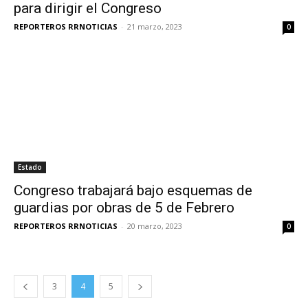
para dirigir el Congreso
REPORTEROS RRNOTICIAS
-
21 marzo, 2023
0
Estado
Congreso trabajará bajo esquemas de
guardias por obras de 5 de Febrero
REPORTEROS RRNOTICIAS
-
20 marzo, 2023
0
3
4
5