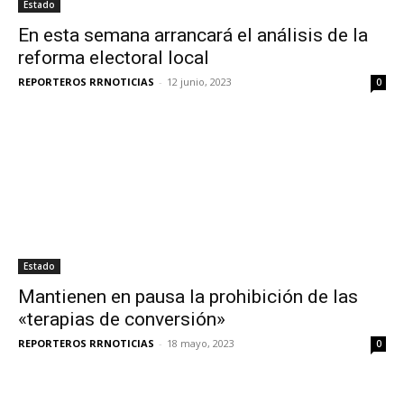
Estado
En esta semana arrancará el análisis de la
reforma electoral local
REPORTEROS RRNOTICIAS
-
12 junio, 2023
0
Estado
Mantienen en pausa la prohibición de las
«terapias de conversión»
REPORTEROS RRNOTICIAS
-
18 mayo, 2023
0