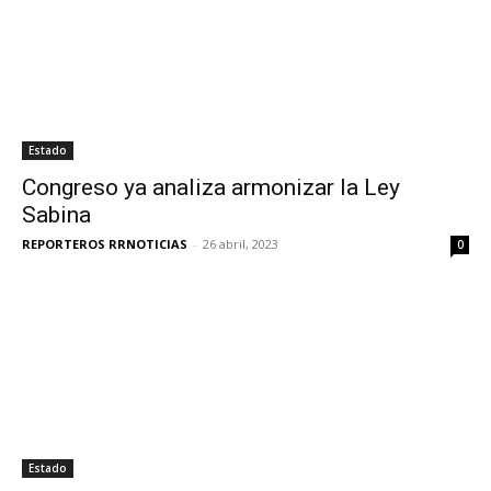
Estado
Congreso ya analiza armonizar la Ley
Sabina
REPORTEROS RRNOTICIAS
-
26 abril, 2023
0
Estado