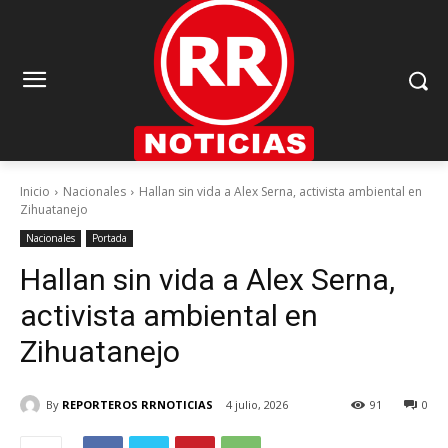
Inicio
Nacionales
Hallan sin vida a Alex Serna, activista ambiental en
Zihuatanejo
Nacionales
Portada
Hallan sin vida a Alex Serna,
activista ambiental en
Zihuatanejo
By
REPORTEROS RRNOTICIAS
4 julio, 2026
91
0