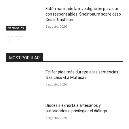
Están haciendo la investigación para dar
con responsables: Sheinbaum sobre caso
César Gastélum
5 agosto, 2026
Nacionales
MOST POPULAR
Felifer pide más dureza a las sentencias
tras caso «La Mufasa»
5 agosto, 2026
Diócesis exhorta a artesanos y
autoridades a privilegiar el diálogo
5 agosto, 2026