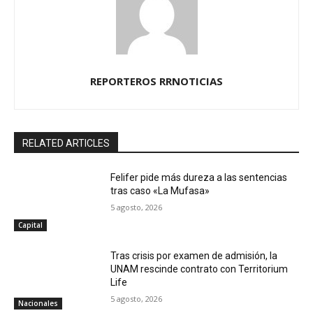
REPORTEROS RRNOTICIAS
RELATED ARTICLES
Felifer pide más dureza a las sentencias
tras caso «La Mufasa»
5 agosto, 2026
Capital
Tras crisis por examen de admisión, la
UNAM rescinde contrato con Territorium
Life
5 agosto, 2026
Nacionales