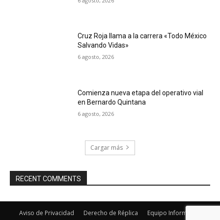
6 agosto, 2026
Cruz Roja llama a la carrera «Todo México
Salvando Vidas»
6 agosto, 2026
Comienza nueva etapa del operativo vial
en Bernardo Quintana
6 agosto, 2026
Cargar más
RECENT COMMENTS
Aviso de Privacidad
Derecho de Réplica
Equipo Informativo