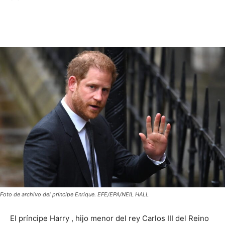
Foto de archivo del príncipe Enrique. EFE/EPA/NEIL HALL
El príncipe Harry , hijo menor del rey Carlos III del Reino