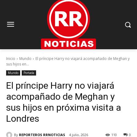
Inicio
Mundo
El príncipe Harry no viajará acompañado de Meghan y
sus hijos en...
Mundo
Portada
El príncipe Harry no viajará
acompañado de Meghan y
sus hijos en próxima visita a
Londres
By
REPORTEROS RRNOTICIAS
4 julio, 2026
110
0