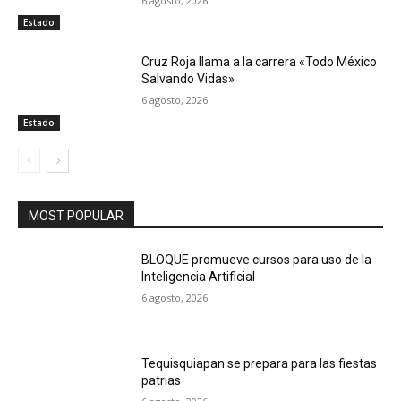
6 agosto, 2026
Estado
Cruz Roja llama a la carrera «Todo México
Salvando Vidas»
6 agosto, 2026
Estado
MOST POPULAR
BLOQUE promueve cursos para uso de la
Inteligencia Artificial
6 agosto, 2026
Tequisquiapan se prepara para las fiestas
patrias