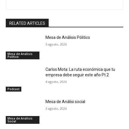
RELATED ARTICLES
Mesa de Análisis Pólitico
5 agosto, 2026
Mesa de Análisis
Político
Carlos Mota: La ruta económica que tu
empresa debe seguir este año Pt.2
4 agosto, 2026
Podcast
Mesa de Análisi social
3 agosto, 2026
Mesa de Análisis
Social