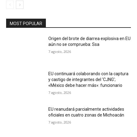
MOST POPULAR
Origen del brote de diarrea explosiva en EU
aún no se comprueba: Ssa
7 agosto, 2026
EU continuará colaborando con la captura
y castigo de integrantes del ‘CJNG’;
«México debe hacer más»: funcionario
7 agosto, 2026
EU reanudará parcialmente actividades
oficiales en cuatro zonas de Michoacán
7 agosto, 2026