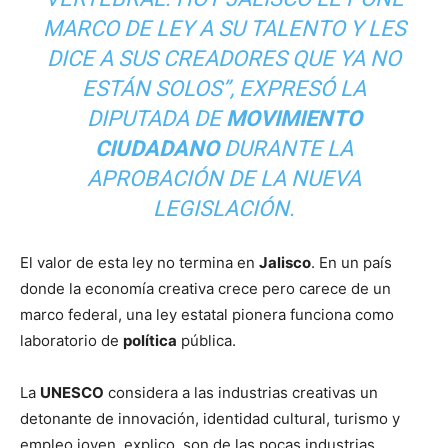
MARCO DE LEY A SU TALENTO Y LES
DICE A SUS CREADORES QUE YA NO
ESTÁN SOLOS”, EXPRESÓ LA
DIPUTADA DE
MOVIMIENTO
CIUDADANO
DURANTE LA
APROBACIÓN DE LA NUEVA
LEGISLACIÓN.
El valor de esta ley no termina en
Jalisco
. En un país
donde la economía creativa crece pero carece de un
marco federal, una ley estatal pionera funciona como
laboratorio de
política
pública.
La
UNESCO
considera a las industrias creativas un
detonante de innovación, identidad cultural, turismo y
empleo joven, explico, son de las pocas industrias