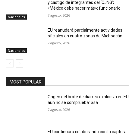
y castigo de integrantes del ‘CJNG’;
«México debe hacer más»: funcionario
7 agosto, 2026
Nacionales
EU reanudará parcialmente actividades
oficiales en cuatro zonas de Michoacán
7 agosto, 2026
Nacionales
MOST POPULAR
Origen del brote de diarrea explosiva en EU
aún no se comprueba: Ssa
7 agosto, 2026
EU continuará colaborando con la captura