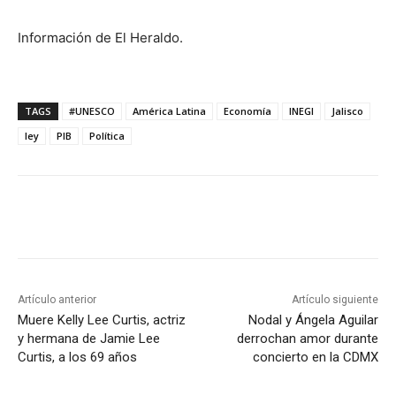
Información de El Heraldo.
TAGS
#UNESCO
América Latina
Economía
INEGI
Jalisco
ley
PIB
Política
Artículo anterior
Artículo siguiente
Muere Kelly Lee Curtis, actriz
Nodal y Ángela Aguilar
y hermana de Jamie Lee
derrochan amor durante
Curtis, a los 69 años
concierto en la CDMX