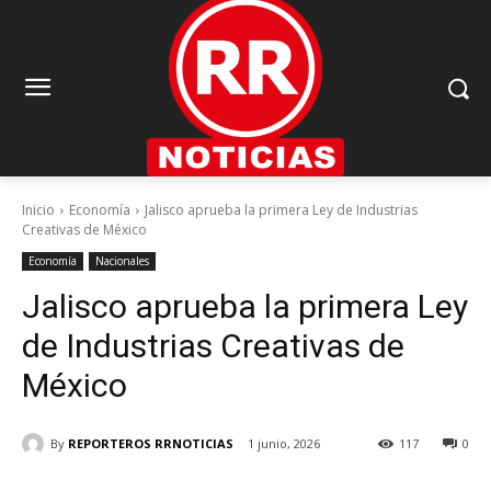
Inicio
Economía
Jalisco aprueba la primera Ley de Industrias
Creativas de México
Economía
Nacionales
Jalisco aprueba la primera Ley
de Industrias Creativas de
México
By
REPORTEROS RRNOTICIAS
1 junio, 2026
117
0