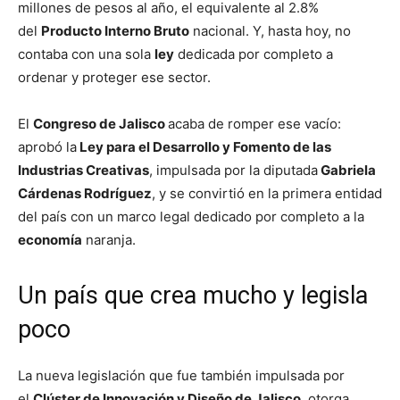
millones de pesos al año, el equivalente al 2.8%
del
Producto Interno Bruto
nacional. Y, hasta hoy, no
contaba con una sola
ley
dedicada por completo a
ordenar y proteger ese sector.
El
Congreso de Jalisco
acaba de romper ese vacío:
aprobó la
Ley para el Desarrollo y Fomento de las
Industrias Creativas
, impulsada por la diputada
Gabriela
Cárdenas Rodríguez
, y se convirtió en la primera entidad
del país con un marco legal dedicado por completo a la
economía
naranja.
Un país que crea mucho y legisla
poco
La nueva legislación que fue también impulsada por
el
Clúster de Innovación y Diseño de Jalisco
, otorga