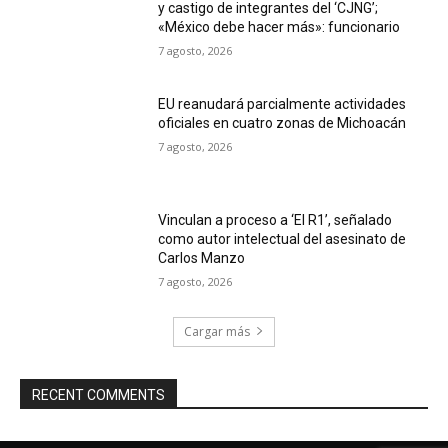
y castigo de integrantes del ‘CJNG’;
«México debe hacer más»: funcionario
7 agosto, 2026
EU reanudará parcialmente actividades
oficiales en cuatro zonas de Michoacán
7 agosto, 2026
Vinculan a proceso a ‘El R1’, señalado
como autor intelectual del asesinato de
Carlos Manzo
7 agosto, 2026
Cargar más
RECENT COMMENTS