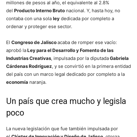
millones de pesos al año, el equivalente al 2.8%
del
Producto Interno Bruto
nacional. Y, hasta hoy, no
contaba con una sola
ley
dedicada por completo a
ordenar y proteger ese sector.
El
Congreso de Jalisco
acaba de romper ese vacío:
aprobó la
Ley para el Desarrollo y Fomento de las
Industrias Creativas
, impulsada por la diputada
Gabriela
Cárdenas Rodríguez
, y se convirtió en la primera entidad
del país con un marco legal dedicado por completo a la
economía
naranja.
Un país que crea mucho y legisla
poco
La nueva legislación que fue también impulsada por
el
Clúster de Innovación y Diseño de Jalisco
, otorga