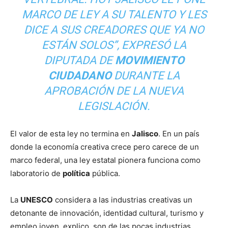
MARCO DE LEY A SU TALENTO Y LES
DICE A SUS CREADORES QUE YA NO
ESTÁN SOLOS”, EXPRESÓ LA
DIPUTADA DE
MOVIMIENTO
CIUDADANO
DURANTE LA
APROBACIÓN DE LA NUEVA
LEGISLACIÓN.
El valor de esta ley no termina en
Jalisco
. En un país
donde la economía creativa crece pero carece de un
marco federal, una ley estatal pionera funciona como
laboratorio de
política
pública.
La
UNESCO
considera a las industrias creativas un
detonante de innovación, identidad cultural, turismo y
empleo joven, explico, son de las pocas industrias