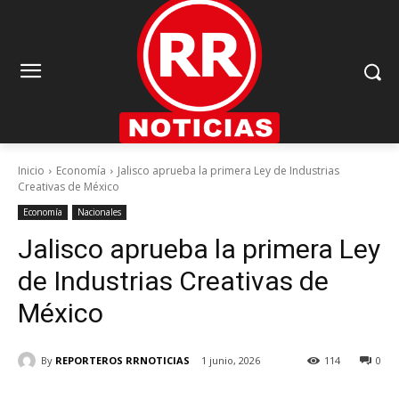
Inicio
Economía
Jalisco aprueba la primera Ley de Industrias
Creativas de México
Economía
Nacionales
Jalisco aprueba la primera Ley
de Industrias Creativas de
México
By
REPORTEROS RRNOTICIAS
1 junio, 2026
114
0