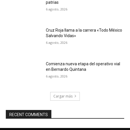
patrias
6 agosto, 2026
Cruz Roja llama a la carrera «Todo México
Salvando Vidas»
6 agosto, 2026
Comienza nueva etapa del operativo vial
en Bernardo Quintana
6 agosto, 2026
Cargar más
RECENT COMMENTS