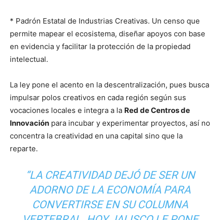
* Padrón Estatal de Industrias Creativas. Un censo que
permite mapear el ecosistema, diseñar apoyos con base
en evidencia y facilitar la protección de la propiedad
intelectual.
La ley pone el acento en la descentralización, pues busca
impulsar polos creativos en cada región según sus
vocaciones locales e integra a la
Red de Centros de
Innovación
para incubar y experimentar proyectos, así no
concentra la creatividad en una capital sino que la
reparte.
“LA CREATIVIDAD DEJÓ DE SER UN
ADORNO DE LA ECONOMÍA PARA
CONVERTIRSE EN SU COLUMNA
VERTEBRAL. HOY JALISCO LE PONE