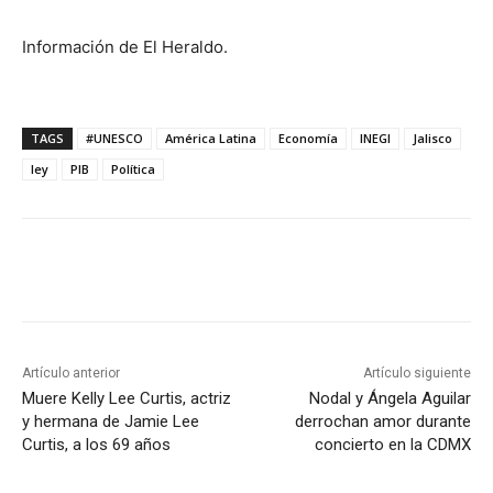
Información de El Heraldo.
TAGS
#UNESCO
América Latina
Economía
INEGI
Jalisco
ley
PIB
Política
Artículo anterior
Artículo siguiente
Muere Kelly Lee Curtis, actriz
Nodal y Ángela Aguilar
y hermana de Jamie Lee
derrochan amor durante
Curtis, a los 69 años
concierto en la CDMX