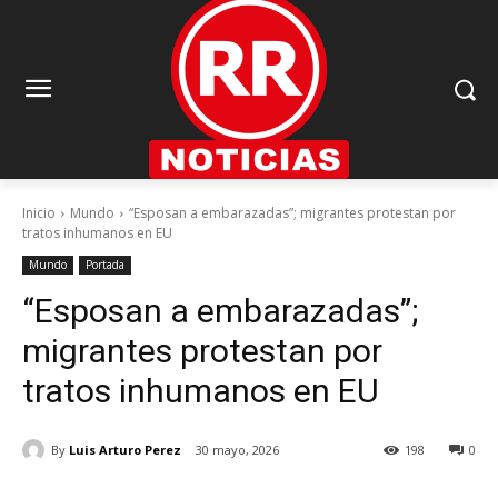
Inicio
Mundo
“Esposan a embarazadas”; migrantes protestan por
tratos inhumanos en EU
Mundo
Portada
“Esposan a embarazadas”;
migrantes protestan por
tratos inhumanos en EU
By
Luis Arturo Perez
30 mayo, 2026
198
0