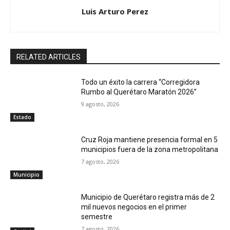
Luis Arturo Perez
RELATED ARTICLES
Todo un éxito la carrera “Corregidora
Rumbo al Querétaro Maratón 2026”
9 agosto, 2026
Estado
Cruz Roja mantiene presencia formal en 5
municipios fuera de la zona metropolitana
7 agosto, 2026
Municipio
Municipio de Querétaro registra más de 2
mil nuevos negocios en el primer
semestre
7 agosto, 2026