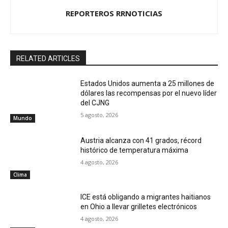
REPORTEROS RRNOTICIAS
RELATED ARTICLES
Estados Unidos aumenta a 25 millones de
dólares las recompensas por el nuevo líder
del CJNG
5 agosto, 2026
Mundo
Austria alcanza con 41 grados, récord
histórico de temperatura máxima
4 agosto, 2026
Clima
ICE está obligando a migrantes haitianos
en Ohio a llevar grilletes electrónicos
4 agosto, 2026