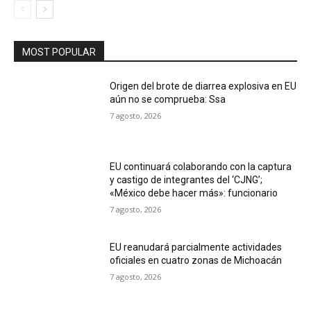
MOST POPULAR
Origen del brote de diarrea explosiva en EU
aún no se comprueba: Ssa
7 agosto, 2026
EU continuará colaborando con la captura
y castigo de integrantes del ‘CJNG’;
«México debe hacer más»: funcionario
7 agosto, 2026
EU reanudará parcialmente actividades
oficiales en cuatro zonas de Michoacán
7 agosto, 2026