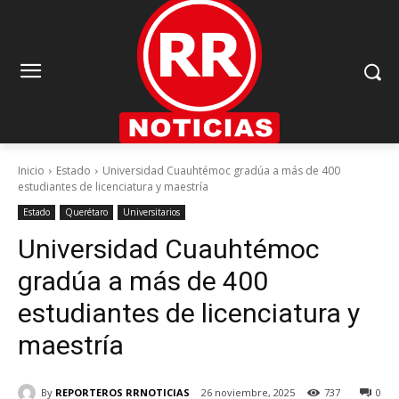
Inicio
Estado
Universidad Cuauhtémoc gradúa a más de 400
estudiantes de licenciatura y maestría
Estado
Querétaro
Universitarios
Universidad Cuauhtémoc
gradúa a más de 400
estudiantes de licenciatura y
maestría
By
REPORTEROS RRNOTICIAS
26 noviembre, 2025
737
0