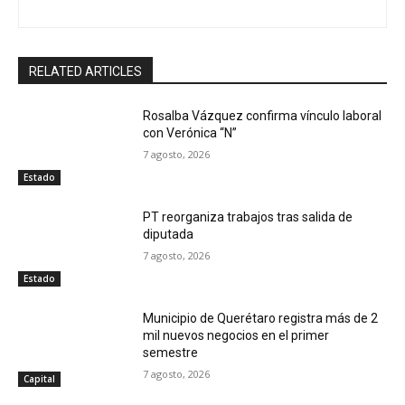
RELATED ARTICLES
Rosalba Vázquez confirma vínculo laboral
con Verónica “N”
7 agosto, 2026
Estado
PT reorganiza trabajos tras salida de
diputada
7 agosto, 2026
Estado
Municipio de Querétaro registra más de 2
mil nuevos negocios en el primer
semestre
7 agosto, 2026
Capital