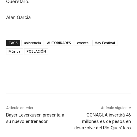
Querétaro.
Alan García
TAGS
asistencia
AUTORIDADES
evento
Hay Festival
Música
POBLACIÓN
Artículo anterior
Artículo siguiente
Bayer Leverkusen presenta a
CONAGUA invertirá 46
su nuevo entrenador
millones es de pesos en
desazolve del Río Querétaro