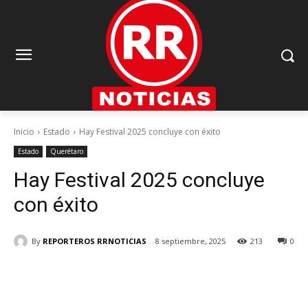
Inicio
Estado
Hay Festival 2025 concluye con éxito
Estado
Querétaro
Hay Festival 2025 concluye
con éxito
By
REPORTEROS RRNOTICIAS
8 septiembre, 2025
213
0