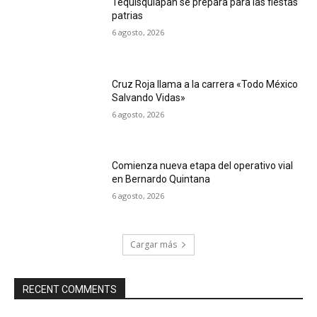
Tequisquiapan se prepara para las fiestas
patrias
6 agosto, 2026
Cruz Roja llama a la carrera «Todo México
Salvando Vidas»
6 agosto, 2026
Comienza nueva etapa del operativo vial
en Bernardo Quintana
6 agosto, 2026
Cargar más
RECENT COMMENTS