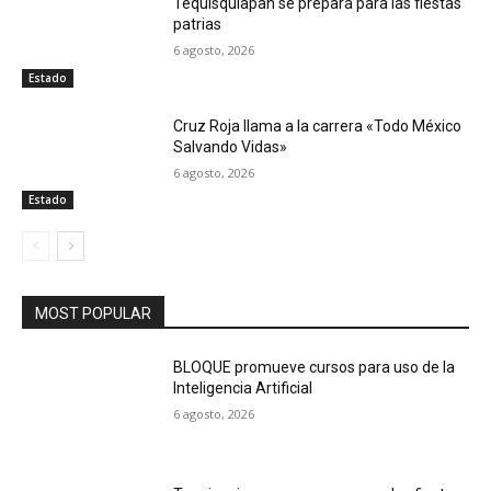
Tequisquiapan se prepara para las fiestas
patrias
6 agosto, 2026
Estado
Cruz Roja llama a la carrera «Todo México
Salvando Vidas»
6 agosto, 2026
Estado
MOST POPULAR
BLOQUE promueve cursos para uso de la
Inteligencia Artificial
6 agosto, 2026