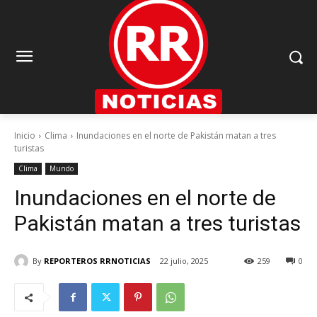
Inicio
Clima
Inundaciones en el norte de Pakistán matan a tres
turistas
Clima
Mundo
Inundaciones en el norte de
Pakistán matan a tres turistas
By
REPORTEROS RRNOTICIAS
22 julio, 2025
259
0