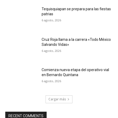
Tequisquiapan se prepara para las fiestas
patrias
6 agosto, 2026
Cruz Roja llama a la carrera «Todo México
Salvando Vidas»
6 agosto, 2026
Comienza nueva etapa del operativo vial
en Bernardo Quintana
6 agosto, 2026
Cargar más
RECENT COMMENTS