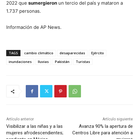
2022 que
sumergieron
un tercio del país y mataron a
1.737 personas.
Información de AP News.
TAGS
cambio climático
desaparecidas
Ejército
inundaciones
lluvias
Pakistán
Turistas
Artículo anterior
Artículo siguiente
Visibilizar a las niñas y a las
Avanza 90% la apertura de
mujeres afrodescendientes;
Centros Libre para atención a