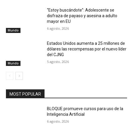
“Estoy buscándote”: Adolescente se
disfraza de payaso y asesina a adulto
mayor en EU
6 agosto, 2026
Mundo
Estados Unidos aumenta a 25 millones de
dólares las recompensas por el nuevo líder
del CJNG
5 agosto, 2026
Mundo
MOST POPULAR
BLOQUE promueve cursos para uso de la
Inteligencia Artificial
6 agosto, 2026