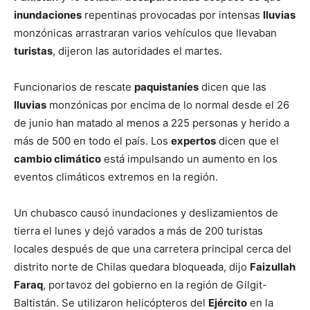
inundaciones
repentinas provocadas por intensas
lluvias
monzónicas arrastraran varios vehículos que llevaban
turistas
, dijeron las autoridades el martes.
Funcionarios de rescate
paquistaníes
dicen que las
lluvias
monzónicas por encima de lo normal desde el 26
de junio han matado al menos a 225 personas y herido a
más de 500 en todo el país. Los
expertos
dicen que el
cambio climático
está impulsando un aumento en los
eventos climáticos extremos en la región.
Un chubasco causó inundaciones y deslizamientos de
tierra el lunes y dejó varados a más de 200 turistas
locales después de que una carretera principal cerca del
distrito norte de Chilas quedara bloqueada, dijo
Faizullah
Faraq
, portavoz del gobierno en la región de Gilgit-
Baltistán. Se utilizaron helicópteros del
Ejército
en la