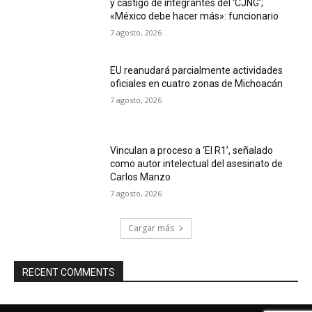
y castigo de integrantes del ‘CJNG’;
«México debe hacer más»: funcionario
7 agosto, 2026
EU reanudará parcialmente actividades
oficiales en cuatro zonas de Michoacán
7 agosto, 2026
Vinculan a proceso a ‘El R1’, señalado
como autor intelectual del asesinato de
Carlos Manzo
7 agosto, 2026
Cargar más
RECENT COMMENTS