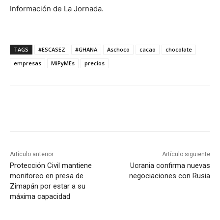
Información de La Jornada.
TAGS
#ESCASEZ
#GHANA
Aschoco
cacao
chocolate
empresas
MiPyMEs
precios
Artículo anterior
Artículo siguiente
Protección Civil mantiene
Ucrania confirma nuevas
monitoreo en presa de
negociaciones con Rusia
Zimapán por estar a su
máxima capacidad