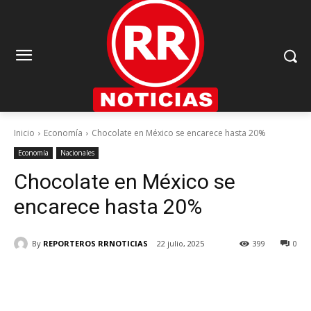
Inicio
Economía
Chocolate en México se encarece hasta 20%
Economía
Nacionales
Chocolate en México se
encarece hasta 20%
By
REPORTEROS RRNOTICIAS
22 julio, 2025
399
0