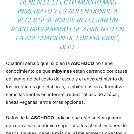
TIENEN EL EFECTO MUCHO MÁS
INMEDIATO Y ES AHÍ EN DONDE A
VECES SÍ SE PUEDE REFLEJAR UN
POCO MÁS RÁPIDO ESE AUMENTO EN
LA ADECUACIÓN DE LOS PRECIOS”,
DIJO.
Quadrini señaló que, si bien la
ASCHOCO
no tiene
conocimiento de que
mipymes
estén cerrando por causa
del aumento del costo del cacao y el encarecimiento de
los productos que elaboran, también buscan alternativas
como las ventas en internet, reducir el uso de azúcar,
líneas veganas, entre otras opciones.
Datos de la
ASCHOCO
indican que este sector genera
una derrama económica superior a los 50 mil millones de
pesos anuales, genera más de 60 mil empleos directos y