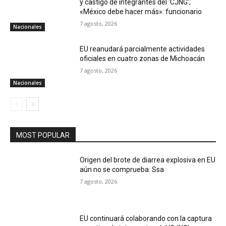
y castigo de integrantes del ‘CJNG’;
«México debe hacer más»: funcionario
7 agosto, 2026
Nacionales
EU reanudará parcialmente actividades
oficiales en cuatro zonas de Michoacán
7 agosto, 2026
Nacionales
MOST POPULAR
Origen del brote de diarrea explosiva en EU
aún no se comprueba: Ssa
7 agosto, 2026
EU continuará colaborando con la captura