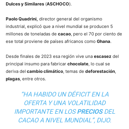
Dulces y Similares
(
ASCHOCO
).
Paolo Quadrini,
director general del organismo
industrial, explicó que a nivel mundial se producen 5
millones de toneladas de
cacao
, pero el 70 por ciento de
ese total proviene de países africanos como
Ghana
.
Desde finales de 2023 esa región vive una
escasez
del
principal insumo para fabricar
chocolate
, lo cual se
deriva del
cambio climático
, temas de
deforestación
,
plagas
, entre otros.
“HA HABIDO UN DÉFICIT EN LA
OFERTA Y UNA VOLATILIDAD
IMPORTANTE EN LOS
PRECIOS
DEL
CACAO A NIVEL MUNDIAL”, DIJO.