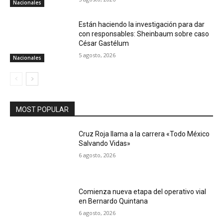
Nacionales
Están haciendo la investigación para dar
con responsables: Sheinbaum sobre caso
César Gastélum
5 agosto, 2026
Nacionales
MOST POPULAR
Cruz Roja llama a la carrera «Todo México
Salvando Vidas»
6 agosto, 2026
Comienza nueva etapa del operativo vial
en Bernardo Quintana
6 agosto, 2026