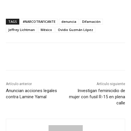
TAGS
#NARCOTRAFICANTE
denuncia
Difamación
Jeffrey Lichtman
México
Ovidio Guzmán López
Artículo anterior
Artículo siguiente
Anuncian acciones legales
Investigan feminicidio de
contra Lamine Yamal
mujer con fusil R-15 en plena
calle