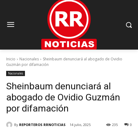
Inicio
Nacionales
Sheinbaum denunciará al abogado de Ovidio
Guzmán por difamación
Nacionales
Sheinbaum denunciará al
abogado de Ovidio Guzmán
por difamación
By
REPORTEROS RRNOTICIAS
14 julio, 2025
235
0