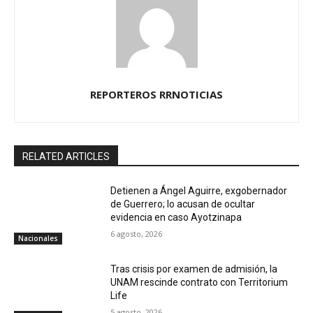
REPORTEROS RRNOTICIAS
RELATED ARTICLES
Detienen a Ángel Aguirre, exgobernador
de Guerrero; lo acusan de ocultar
evidencia en caso Ayotzinapa
6 agosto, 2026
Nacionales
Tras crisis por examen de admisión, la
UNAM rescinde contrato con Territorium
Life
5 agosto, 2026