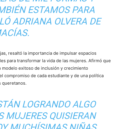
AMBIÉN ESTAMOS PARA
ALÓ ADRIANA OLVERA DE
ACÍAS.
jas, resaltó la importancia de impulsar espacios
es para transformar la vida de las mujeres. Afirmó que
n modelo exitoso de inclusión y crecimiento
del compromiso de cada estudiante y de una política
os queretanos.
ESTÁN LOGRANDO ALGO
S MUJERES QUISIERAN
OY MUCHÍSIMAS NIÑAS,