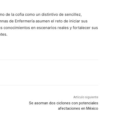
o de la cofia como un distintivo de sencillez,
umnas de Enfermería asumen el reto de iniciar sus
sus conocimientos en escenarios reales y fortalecer sus
ntes.
Artículo siguiente
Se asoman dos ciclones con potenciales
afectaciones en México