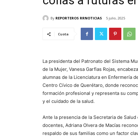
cofias a futuras 
By
REPORTEROS RRNOTICIAS
5 julio, 2025
Cuota
La presidenta del Patronato del Sistema Muni
de la Mujer, Vanesa Garfias Rojas, encabez
alumnas de la Licenciatura en Enfermería de
Centro Cívico de Querétaro, donde reconoc
formación profesional y representa su comp
y el cuidado de la salud.
Ante la presencia de la Secretaria de Salud
docentes, Adriana Olvera de Macías reconoci
respaldo de sus familias como un factor cla