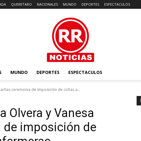
ADA
QUERETARO
NACIONALES
MUNDO
DEPORTES
ESPECTACULOS
S
MUNDO
DEPORTES
ESPECTACULOS
rfias ceremonia de imposición de cofias a...
a Olvera y Vanesa
 de imposición de