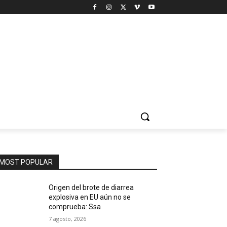
MOST POPULAR
Origen del brote de diarrea
explosiva en EU aún no se
comprueba: Ssa
7 agosto, 2026