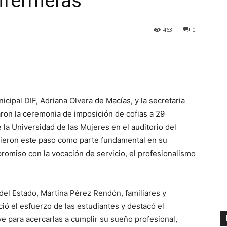
enfermeras
463
0
cipal DIF, Adriana Olvera de Macías, y la secretaria
aron la ceremonia de imposición de cofias a 29
 la Universidad de las Mujeres en el auditorio del
ieron este paso como parte fundamental en su
romiso con la vocación de servicio, el profesionalismo
 del Estado, Martina Pérez Rendón, familiares y
ó el esfuerzo de las estudiantes y destacó el
ve para acercarlas a cumplir su sueño profesional,