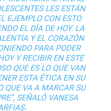
LESCENTES LES ESTÁN
EL EJEMPLO CON ESTO
NDO EL DÍA DE HOY. LA
VALENTÍA Y EL CORAZÓN
PONIENDO PARA PODER
HOY Y RECIBIR EN ESTE
SO QUE ES LO QUE VAN
ENER ESTA ÉTICA EN SU
O QUE VA A MARCAR SU
PRE”, SEÑALÓ VANESA
ARFIAS.