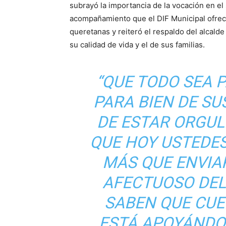
subrayó la importancia de la vocación en el
acompañamiento que el DIF Municipal ofrece
queretanas y reiteró el respaldo del alcald
su calidad de vida y el de sus familias.
“QUE TODO SEA P
PARA BIEN DE SU
DE ESTAR ORGUL
QUE HOY USTEDES
MÁS QUE ENVIA
AFECTUOSO DEL 
SABEN QUE CUE
ESTÁ APOYÁNDO