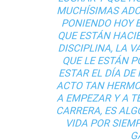
MUCHÍSIMAS ADO
PONIENDO HOY 
QUE ESTÁN HACIE
DISCIPLINA, LA 
QUE LE ESTÁN 
ESTAR EL DÍA DE 
ACTO TAN HERMO
A EMPEZAR Y A T
CARRERA, ES ALG
VIDA POR SIEM
G