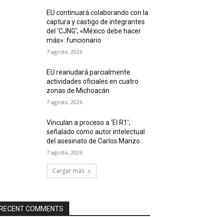
EU continuará colaborando con la
captura y castigo de integrantes
del ‘CJNG’; «México debe hacer
más»: funcionario
7 agosto, 2026
EU reanudará parcialmente
actividades oficiales en cuatro
zonas de Michoacán
7 agosto, 2026
Vinculan a proceso a ‘El R1’,
señalado como autor intelectual
del asesinato de Carlos Manzo
7 agosto, 2026
Cargar más
RECENT COMMENTS