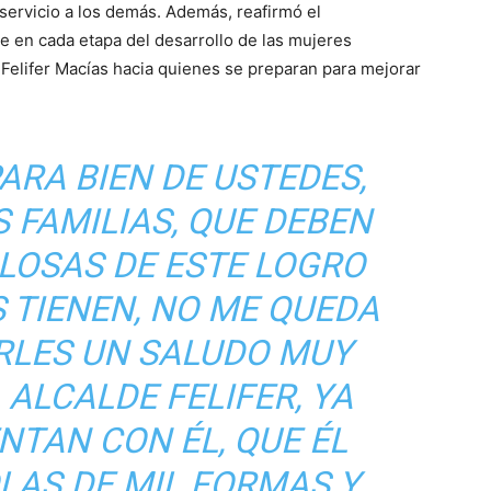
 servicio a los demás. Además, reafirmó el
 en cada etapa del desarrollo de las mujeres
e Felifer Macías hacia quienes se preparan para mejorar
ARA BIEN DE USTEDES,
S FAMILIAS, QUE DEBEN
LOSAS DE ESTE LOGRO
 TIENEN, NO ME QUEDA
RLES UN SALUDO MUY
ALCALDE FELIFER, YA
NTAN CON ÉL, QUE ÉL
LAS DE MIL FORMAS Y