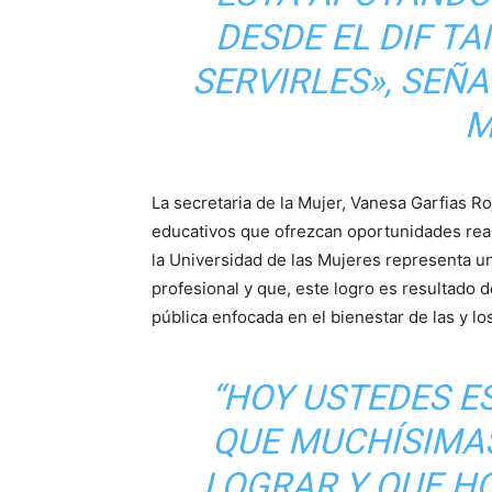
DESDE EL DIF T
SERVIRLES», SEÑ
M
La secretaria de la Mujer, Vanesa Garfias Ro
educativos que ofrezcan oportunidades real
la Universidad de las Mujeres representa u
profesional y que, este logro es resultado 
pública enfocada en el bienestar de las y l
“HOY USTEDES 
QUE MUCHÍSIMA
LOGRAR Y QUE H