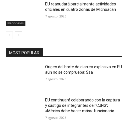
EU reanudará parcialmente actividades
oficiales en cuatro zonas de Michoacán
7 agosto, 2026
Nacionales
MOST POPULAR
Origen del brote de diarrea explosiva en EU
aún no se comprueba: Ssa
7 agosto, 2026
EU continuará colaborando con la captura
y castigo de integrantes del ‘CJNG’;
«México debe hacer más»: funcionario
7 agosto, 2026