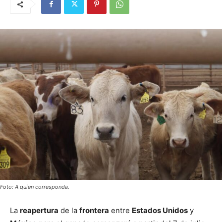
Foto: A quien corresponda.
La
reapertura
de la
frontera
entre
Estados Unidos
y