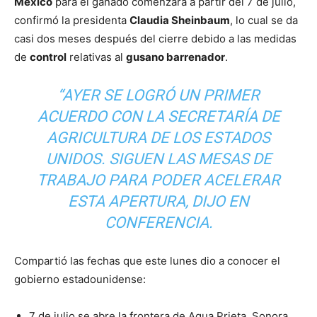
México
para el ganado comenzará a partir del 7 de julio,
confirmó la presidenta
Claudia Sheinbaum
, lo cual se da
casi dos meses después del cierre debido a las medidas
de
control
relativas al
gusano barrenador
.
“AYER SE LOGRÓ UN PRIMER
ACUERDO CON LA SECRETARÍA DE
AGRICULTURA DE LOS ESTADOS
UNIDOS. SIGUEN LAS MESAS DE
TRABAJO PARA PODER ACELERAR
ESTA APERTURA, DIJO EN
CONFERENCIA.
Compartió las fechas que este lunes dio a conocer el
gobierno estadounidense:
7 de julio se abre la frontera de Agua Prieta, Sonora.