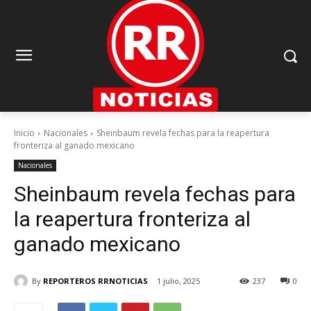
Inicio
Nacionales
Sheinbaum revela fechas para la reapertura
fronteriza al ganado mexicano
Nacionales
Sheinbaum revela fechas para
la reapertura fronteriza al
ganado mexicano
By
REPORTEROS RRNOTICIAS
1 julio, 2025
237
0