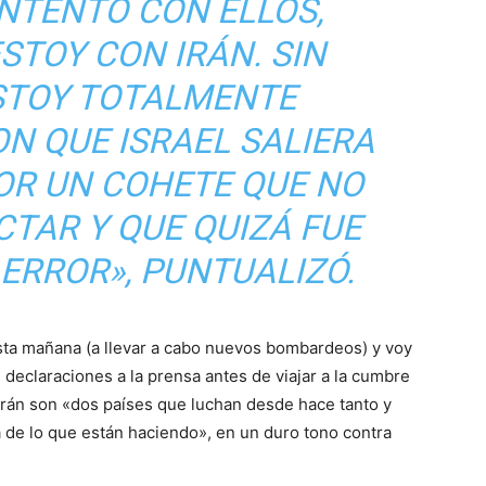
NTENTO CON ELLOS,
STOY CON IRÁN. SIN
STOY TOTALMENTE
N QUE ISRAEL SALIERA
OR UN COHETE QUE NO
CTAR Y QUE QUIZÁ FUE
ERROR», PUNTUALIZÓ.
sta mañana (a llevar a cabo nuevos bombardeos) y voy
declaraciones a la prensa antes de viajar a la cumbre
e Irán son «dos países que luchan desde hace tanto y
a de lo que están haciendo», en un duro tono contra