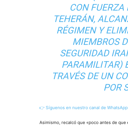
CON FUERZA 
TEHERÁN, ALCAN
RÉGIMEN Y ELIM
MIEMBROS D
SEGURIDAD IRAN
PARAMILITAR) 
TRAVÉS DE UN C
POR S
👉
Síguenos en nuestro canal de WhatsApp p
Asimismo, recalcó que «poco antes de que el 