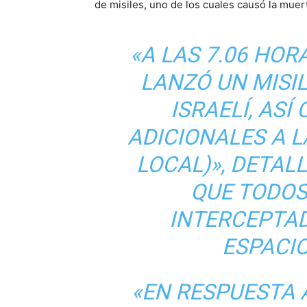
de misiles, uno de los cuales causó la mue
«A LAS 7.06 HOR
LANZÓ UN MISI
ISRAELÍ, ASÍ
ADICIONALES A L
LOCAL)», DETAL
QUE TODOS
INTERCEPTA
ESPACIO
«EN RESPUESTA 