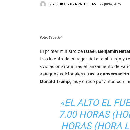
By
REPORTEROS RRNOTICIAS
24 junio, 2025
Cuota
Foto: Especial.
El primer ministro de
Israel
,
Benjamin Neta
tras la entrada en vigor del alto al fuego y
«violación» iraní tras el lanzamiento de var
«ataques adicionales» tras la
conversación
Donald Trump,
muy crítico por antes con las
«EL ALTO EL FU
7.00 HORAS (HOR
HORAS (HORA L