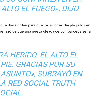
ALTO EL FUEGO», DIJO.
 que diera orden para que los aviones desplegados en
 amenazó de que una nueva oleada de bombardeos sería
Á HERIDO. EL ALTO EL
PIE. GRACIAS POR SU
 ASUNTO», SUBRAYÓ EN
LA RED SOCIAL TRUTH
OCIAL.