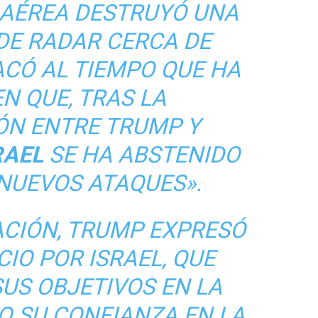
A AÉREA DESTRUYÓ UNA
DE RADAR CERCA DE
ACÓ AL TIEMPO QUE HA
EN QUE, TRAS LA
ÓN ENTRE TRUMP Y
RAEL
SE HA ABSTENIDO
 NUEVOS ATAQUES».
ACIÓN, TRUMP EXPRESÓ
IO POR ISRAEL, QUE
US OBJETIVOS EN LA
O SU CONFIANZA EN LA