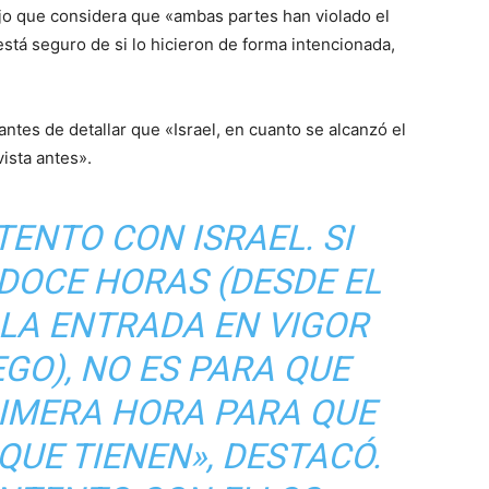
jo que considera que «ambas partes han violado el
está seguro de si lo hicieron de forma intencionada,
 antes de detallar que «Israel, en cuanto se alcanzó el
ista antes».
ENTO CON ISRAEL. SI
 DOCE HORAS (DESDE EL
LA ENTRADA EN VIGOR
EGO), NO ES PARA QUE
RIMERA HORA PARA QUE
QUE TIENEN», DESTACÓ.