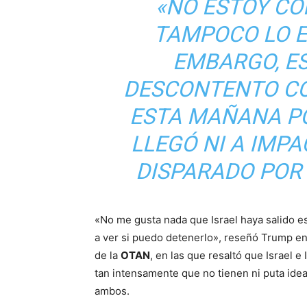
«NO ESTOY CO
TAMPOCO LO E
EMBARGO, E
DESCONTENTO CO
ESTA MAÑANA P
LLEGÓ NI A IMPA
DISPARADO POR 
«No me gusta nada que Israel haya salido e
a ver si puedo detenerlo», reseñó Trump en 
de la
OTAN
, en las que resaltó que Israel 
tan intensamente que no tienen ni puta ide
ambos.