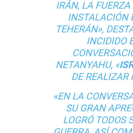
IRÁN, LA FUERZ
INSTALACIÓN 
TEHERÁN», DEST
INCIDIDO 
CONVERSACI
NETANYAHU, «
IS
DE REALIZAR
«EN LA CONVERS
SU GRAN APREC
LOGRÓ TODOS S
GUERRA, ASÍ COM