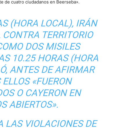
rte de cuatro ciudadanos en Beerseba».
AS (HORA LOCAL), IRÁN
L CONTRA TERRITORIO
 COMO DOS MISILES
AS 10.25 HORAS (HORA
LÓ, ANTES DE AFIRMAR
 ELLOS «FUERON
DOS O CAYERON EN
S ABIERTOS».
A LAS VIOLACIONES DE