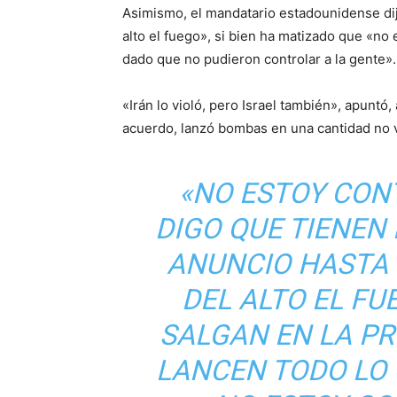
Asimismo, el mandatario estadounidense di
alto el fuego», si bien ha matizado que «no 
dado que no pudieron controlar a la gente».
«Irán lo violó, pero Israel también», apuntó,
acuerdo, lanzó bombas en una cantidad no v
«NO ESTOY CONT
DIGO QUE TIENEN
ANUNCIO HASTA 
DEL ALTO EL FU
SALGAN EN LA P
LANCEN TODO LO 