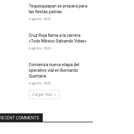
Tequisquiapan se prepara para
las fiestas patrias
6 agosto, 2026
Cruz Roja llama a la carrera
«Todo México Salvando Vidas»
6 agosto, 2026
Comienza nueva etapa del
operativo vial en Bernardo
Quintana
6 agosto, 2026
Cargar más
RECENT COMMENTS