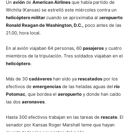
Un
avión
de
American Airlines
que había partido de
Wichita (Kansas) se estrelló este miércoles contra un
helicóptero militar
cuando se aproximaba al a
eropuerto
Ronald Reagan de Washington, D.C.,
poco antes de las
21.00, hora local.
En al avión viajaban 64 personas, 60
pasajeros
y cuatro
miembros de la tripulación. Tres soldados viajaban en el
helicóptero
.
Más de 30
cadáveres
han sido ya
rescatados
por los
efectivos de
emergencias
de las heladas aguas del
río
Potomac
, que bordea el
aeropuerto
y donde han caído
las dos
aeronaves
.
Hasta 300 efectivos trabajan en las tareas de
rescate
. El
senador por Kansas Roger Marshall teme que hayan