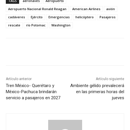
TAGS
aeronaves
Aeropuerto
Aeropuerto Nacional Ronald Reagan
American Airlines
avión
cadáveres
Ejército
Emergencias
helicóptero
Pasajeros
rescate
río Potomac
Washington
Artículo anterior
Artículo siguiente
Tren México- Querétaro y
Ambiente gélido prevalecerá
México-Pachuca brindarán
en las primeras horas del
servicio a pasajeros en 2027
jueves