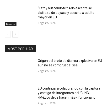
“Estoy buscándote”: Adolescente se
disfraza de payaso y asesina a adulto
mayor en EU
6 agosto, 2026
Mundo
MOST POPULAR
Origen del brote de diarrea explosiva en EU
aún no se comprueba: Ssa
7 agosto, 2026
EU continuará colaborando con la captura
y castigo de integrantes del ‘CJNG’;
«México debe hacer más»: funcionario
7 agosto, 2026