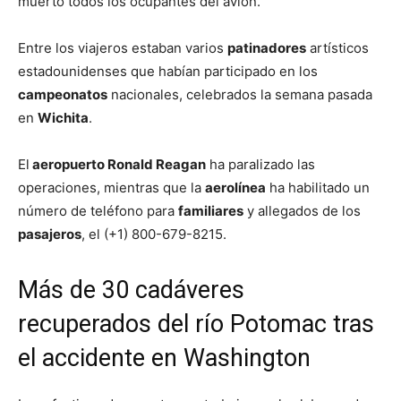
muerto todos los ocupantes del avión.
Entre los viajeros estaban varios
patinadores
artísticos
estadounidenses que habían participado en los
campeonatos
nacionales, celebrados la semana pasada
en
Wichita
.
El
aeropuerto Ronald Reagan
ha paralizado las
operaciones, mientras que la
aerolínea
ha habilitado un
número de teléfono para
familiares
y allegados de los
pasajeros
, el (+1) 800-679-8215.
Más de 30 cadáveres
recuperados del río Potomac tras
el accidente en Washington