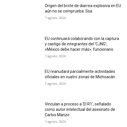
Origen del brote de diarrea explosiva en EU
aún no se comprueba: Ssa
7 agosto, 2026
EU continuará colaborando con la captura
y castigo de integrantes del ‘CJNG’;
«México debe hacer más»: funcionario
7 agosto, 2026
EU reanudará parcialmente actividades
oficiales en cuatro zonas de Michoacán
7 agosto, 2026
Vinculan a proceso a ‘El R1’, señalado
como autor intelectual del asesinato de
Carlos Manzo
7 agosto, 2026