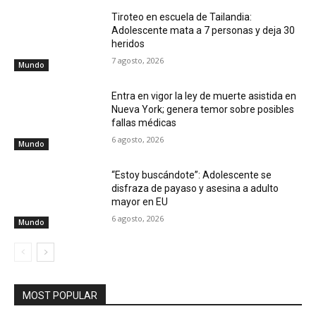
Tiroteo en escuela de Tailandia:
Adolescente mata a 7 personas y deja 30
heridos
7 agosto, 2026
Mundo
Entra en vigor la ley de muerte asistida en
Nueva York; genera temor sobre posibles
fallas médicas
6 agosto, 2026
Mundo
“Estoy buscándote”: Adolescente se
disfraza de payaso y asesina a adulto
mayor en EU
6 agosto, 2026
Mundo
MOST POPULAR