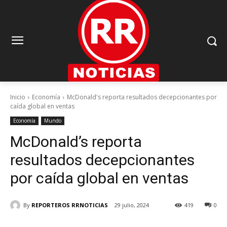
Inicio
Economía
McDonald's reporta resultados decepcionantes por
caída global en ventas
Economía
Mundo
McDonald’s reporta
resultados decepcionantes
por caída global en ventas
By
REPORTEROS RRNOTICIAS
29 julio, 2024
419
0