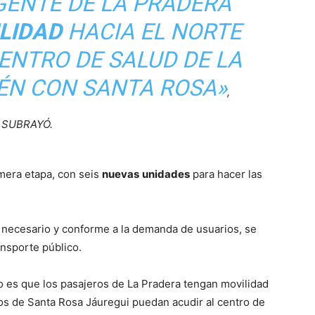
GENTE DE LA PRADERA
LIDAD
HACIA EL NORTE
ENTRO DE SALUD DE LA
ÉN CON SANTA ROSA»
,
SUBRAYÓ.
imera etapa, con seis
nuevas
unidades
para hacer las
 necesario y conforme a la demanda de usuarios, se
ansporte público.
ivo es que los pasajeros de La Pradera tengan movilidad
os de Santa Rosa Jáuregui puedan acudir al centro de