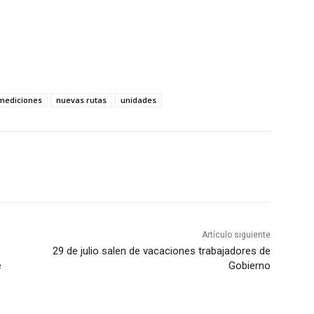
mediciones
nuevas rutas
unidades
Artículo siguiente
29 de julio salen de vacaciones trabajadores de
e
Gobierno