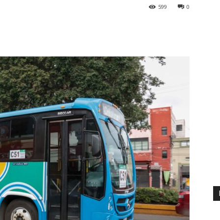
599
0