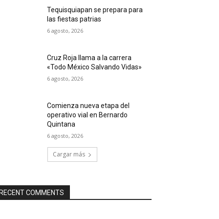
Tequisquiapan se prepara para
las fiestas patrias
6 agosto, 2026
Cruz Roja llama a la carrera
«Todo México Salvando Vidas»
6 agosto, 2026
Comienza nueva etapa del
operativo vial en Bernardo
Quintana
6 agosto, 2026
Cargar más
RECENT COMMENTS