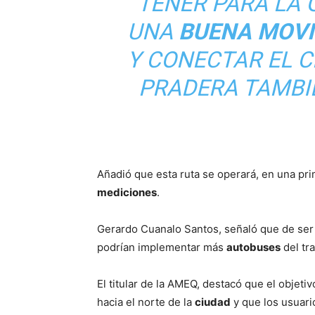
TENER PARA LA 
UNA
BUENA MOVI
Y CONECTAR EL C
PRADERA TAMBI
Añadió que esta ruta se operará, en una pr
mediciones
.
Gerardo Cuanalo Santos, señaló que de ser
podrían implementar más
autobuses
del tr
El titular de la AMEQ, destacó que el objet
hacia el norte de la
ciudad
y que los usuari