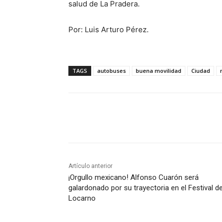
salud de La Pradera.
Por: Luis Arturo Pérez.
TAGS
autobuses
buena movilidad
Ciudad
Cuota
Artículo anterior
¡Orgullo mexicano! Alfonso Cuarón será
galardonado por su trayectoria en el Festival d
Locarno