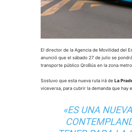
El director de la Agencia de Movilidad del 
anunció que el sábado 27 de julio se pond
transporte público QroBús en la zona metro
Sostuvo que esta nueva ruta irá de
La Prad
viceversa, para cubrir la demanda que hay 
«ES UNA NUEV
CONTEMPLAND