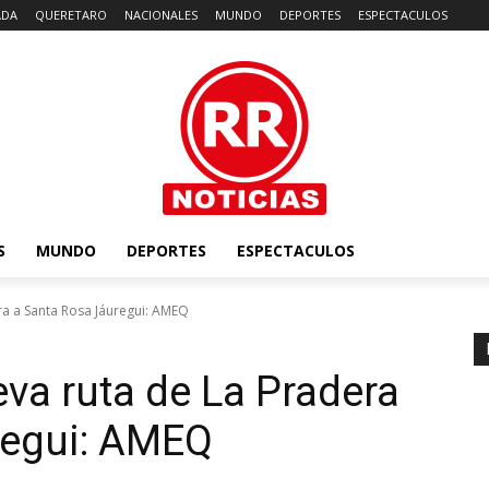
ADA
QUERETARO
NACIONALES
MUNDO
DEPORTES
ESPECTACULOS
S
MUNDO
DEPORTES
ESPECTACULOS
a a Santa Rosa Jáuregui: AMEQ
va ruta de La Pradera
regui: AMEQ