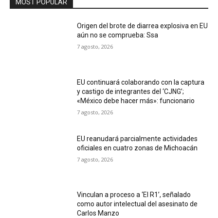
MOST POPULAR
Origen del brote de diarrea explosiva en EU
aún no se comprueba: Ssa
7 agosto, 2026
EU continuará colaborando con la captura
y castigo de integrantes del ‘CJNG’;
«México debe hacer más»: funcionario
7 agosto, 2026
EU reanudará parcialmente actividades
oficiales en cuatro zonas de Michoacán
7 agosto, 2026
Vinculan a proceso a ‘El R1’, señalado
como autor intelectual del asesinato de
Carlos Manzo