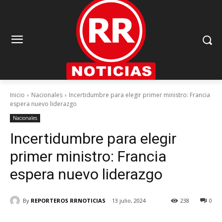
Inicio
Nacionales
Incertidumbre para elegir primer ministro: Francia
espera nuevo liderazgo
Nacionales
Incertidumbre para elegir
primer ministro: Francia
espera nuevo liderazgo
By
REPORTEROS RRNOTICIAS
13 julio, 2024
238
0