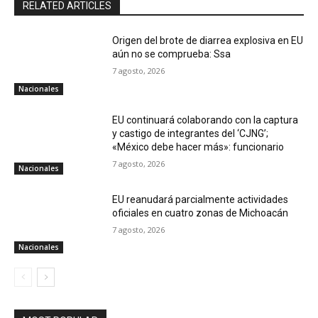
RELATED ARTICLES
Origen del brote de diarrea explosiva en EU
aún no se comprueba: Ssa
7 agosto, 2026
Nacionales
EU continuará colaborando con la captura
y castigo de integrantes del ‘CJNG’;
«México debe hacer más»: funcionario
7 agosto, 2026
Nacionales
EU reanudará parcialmente actividades
oficiales en cuatro zonas de Michoacán
7 agosto, 2026
Nacionales