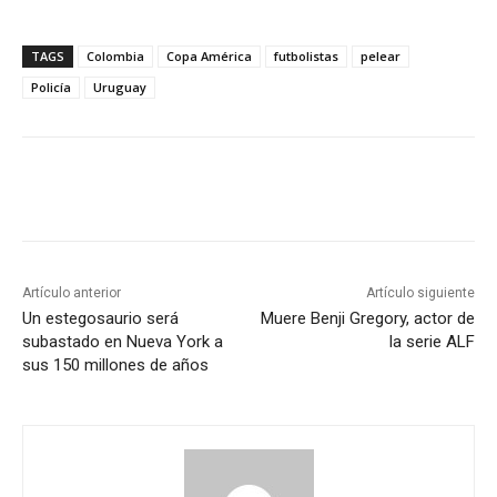
TAGS
Colombia
Copa América
futbolistas
pelear
Policía
Uruguay
Artículo anterior
Artículo siguiente
Un estegosaurio será
Muere Benji Gregory, actor de
subastado en Nueva York a
la serie ALF
sus 150 millones de años