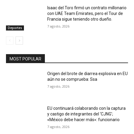
Isaac del Toro firmó un contrato millonario
con UAE Team Emirates, pero el Tour de
Francia sigue teniendo otro dueño.
7 agosto, 2026
Deportes
MOST POPULAR
Origen del brote de diarrea explosiva en EU
aún no se comprueba: Ssa
7 agosto, 2026
EU continuará colaborando con la captura
y castigo de integrantes del ‘CJNG’;
«México debe hacer más»: funcionario
7 agosto, 2026