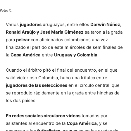
Foto: X.
Varios
jugadores
uruguayos, entre ellos
Darwin Núñez,
Ronald Araújo y José María Giménez
saltaron a la grada
para
pelear
con aficionados colombianos una vez
finalizado el partido de este miércoles de semifinales de
la
Copa América
entre
Uruguay y Colombia
.
Cuando el árbitro pitó el final del encuentro, en el que
salió victorioso Colombia, hubo una trifulca entre
jugadores de las selecciones
en el círculo central, que
se reprodujo rápidamente en la grada entre hinchas de
los dos países.
En redes sociales circularon videos
tomados por
asistentes al encuentro de la
Copa América
, y se
observan a los
futbolistas
uruguayos en las gradas del