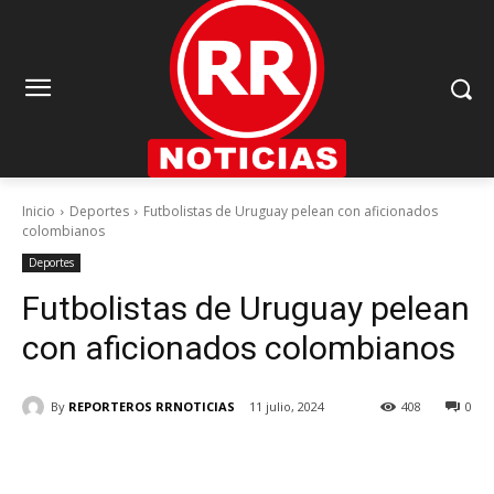
Inicio
Deportes
Futbolistas de Uruguay pelean con aficionados
colombianos
Deportes
Futbolistas de Uruguay pelean
con aficionados colombianos
By
REPORTEROS RRNOTICIAS
11 julio, 2024
408
0