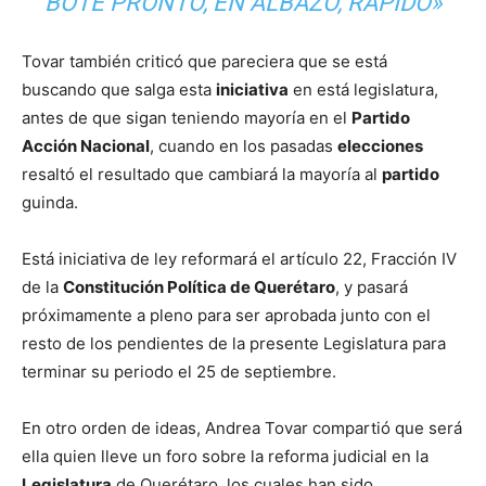
BOTE PRONTO, EN ALBAZO, RÁPIDO»
Tovar también criticó que pareciera que se está
buscando que salga esta
iniciativa
en está legislatura,
antes de que sigan teniendo mayoría en el
Partido
Acción Nacional
, cuando en los pasadas
elecciones
resaltó el resultado que cambiará la mayoría al
partido
guinda.
Está iniciativa de ley reformará el artículo 22, Fracción IV
de la
Constitución Política de Querétaro
, y pasará
próximamente a pleno para ser aprobada junto con el
resto de los pendientes de la presente Legislatura para
terminar su periodo el 25 de septiembre.
En otro orden de ideas, Andrea Tovar compartió que será
ella quien lleve un foro sobre la reforma judicial en la
Legislatura
de Querétaro, los cuales han sido