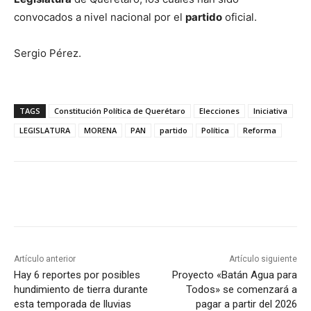
convocados a nivel nacional por el
partido
oficial.
Sergio Pérez.
TAGS
Constitución Política de Querétaro
Elecciones
Iniciativa
LEGISLATURA
MORENA
PAN
partido
Política
Reforma
Artículo anterior
Artículo siguiente
Hay 6 reportes por posibles
Proyecto «Batán Agua para
hundimiento de tierra durante
Todos» se comenzará a
esta temporada de lluvias
pagar a partir del 2026