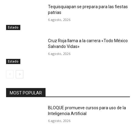
Tequisquiapan se prepara para las fiestas
patrias
6 agosto, 2026
Estado
Cruz Roja llama a la carrera «Todo México
Salvando Vidas»
6 agosto, 2026
Estado
MOST POPULAR
BLOQUE promueve cursos para uso de la
Inteligencia Artificial
6 agosto, 2026