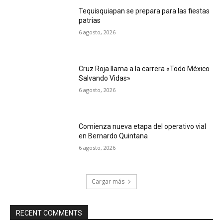
Tequisquiapan se prepara para las fiestas
patrias
6 agosto, 2026
Cruz Roja llama a la carrera «Todo México
Salvando Vidas»
6 agosto, 2026
Comienza nueva etapa del operativo vial
en Bernardo Quintana
6 agosto, 2026
Cargar más
RECENT COMMENTS