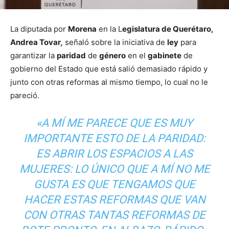
La diputada por
Morena
en la L
egislatura de Querétaro,
Andrea Tovar,
señaló sobre la iniciativa de
ley
para
garantizar la
paridad
de
género
en el
gabinete
de
gobierno del Estado que está salió demasiado rápido y
junto con otras reformas al mismo tiempo, lo cual no le
pareció.
«A MÍ ME PARECE QUE ES MUY
IMPORTANTE ESTO DE LA PARIDAD:
ES ABRIR LOS ESPACIOS A LAS
MUJERES: LO ÚNICO QUE A MÍ NO ME
GUSTA ES QUE TENGAMOS QUE
HACER ESTAS REFORMAS QUE VAN
CON OTRAS TANTAS REFORMAS DE