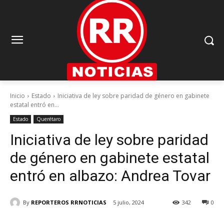
Inicio
Estado
Iniciativa de ley sobre paridad de género en gabinete
estatal entró en...
Estado
Querétaro
Iniciativa de ley sobre paridad
de género en gabinete estatal
entró en albazo: Andrea Tovar
By
REPORTEROS RRNOTICIAS
5 julio, 2024
342
0