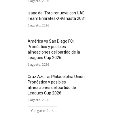
6 agosto, 2026
Isaac del Toro renueva con UAE
Team Emirates-XRG hasta 2031
6 agosto, 2026
América vs San Diego FC:
Pronóstico y posibles
alineaciones del partido de la
Leagues Cup 2026
6 agosto, 2026
Cruz Azul vs Philadelphia Union:
Pronóstico y posibles
alineaciones del partido de
Leagues Cup 2026
6 agosto, 2026
Cargar más