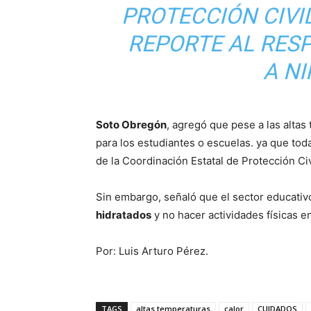
PROTECCIÓN CIVI
REPORTE AL RES
A NI
Soto Obregón
, agregó que pese a las alta
para los estudiantes o escuelas. ya que tod
de la Coordinación Estatal de Protección Civ
Sin embargo, señaló que el sector educativ
hidratados
y no hacer actividades físicas e
Por: Luis Arturo Pérez.
TAGS
altas temperaturas
calor
CUIDADOS