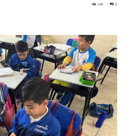
349
0