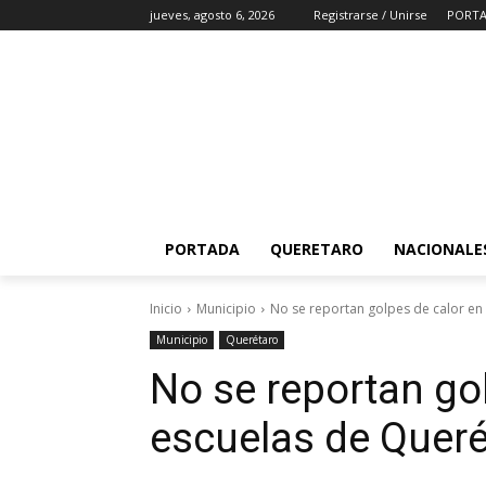
jueves, agosto 6, 2026
Registrarse / Unirse
PORT
PORTADA
QUERETARO
NACIONALE
Inicio
Municipio
No se reportan golpes de calor en
Municipio
Querétaro
No se reportan go
escuelas de Queré