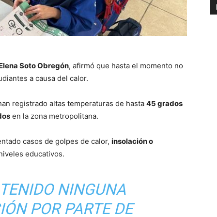
Elena Soto Obregón
, afirmó que hasta el momento no
udiantes a causa del calor.
an registrado altas temperaturas de hasta
45 grados
dos
en la zona metropolitana.
entado casos de golpes de calor,
insolación o
niveles educativos.
 TENIDO NINGUNA
IÓN POR PARTE DE