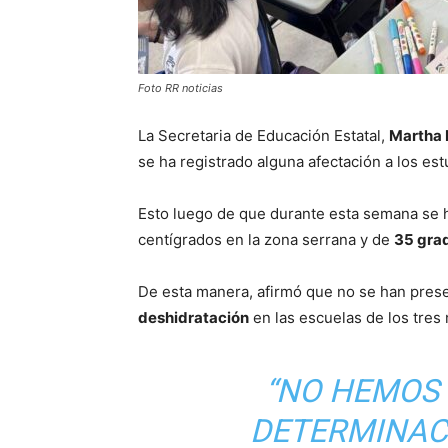
Foto RR noticias
La Secretaria de Educación Estatal,
Martha 
se ha registrado alguna afectación a los est
Esto luego de que durante esta semana se h
centígrados en la zona serrana y de
35 gra
De esta manera, afirmó que no se han pres
deshidratación
en las escuelas de los tres 
“NO HEMOS
DETERMINAC