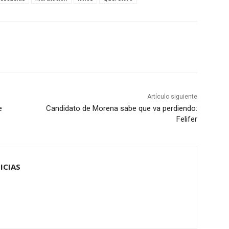
Artículo siguiente
e
Candidato de Morena sabe que va perdiendo:
Felifer
ICIAS