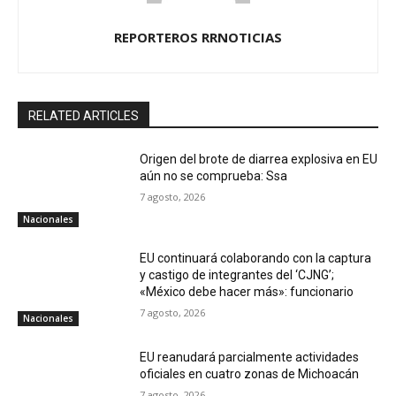
REPORTEROS RRNOTICIAS
RELATED ARTICLES
Origen del brote de diarrea explosiva en EU
aún no se comprueba: Ssa
7 agosto, 2026
Nacionales
EU continuará colaborando con la captura
y castigo de integrantes del ‘CJNG’;
«México debe hacer más»: funcionario
7 agosto, 2026
Nacionales
EU reanudará parcialmente actividades
oficiales en cuatro zonas de Michoacán
7 agosto, 2026