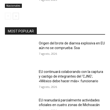
Nacionales
MOST POPULAR
Origen del brote de diarrea explosiva en EU
aún no se comprueba: Ssa
7 agosto, 2026
EU continuará colaborando con la captura
y castigo de integrantes del ‘CJNG’;
«México debe hacer más»: funcionario
7 agosto, 2026
EU reanudará parcialmente actividades
oficiales en cuatro zonas de Michoacán