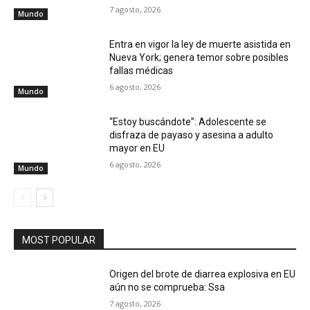
7 agosto, 2026
Mundo
Entra en vigor la ley de muerte asistida en
Nueva York; genera temor sobre posibles
fallas médicas
6 agosto, 2026
Mundo
“Estoy buscándote”: Adolescente se
disfraza de payaso y asesina a adulto
mayor en EU
6 agosto, 2026
Mundo
MOST POPULAR
Origen del brote de diarrea explosiva en EU
aún no se comprueba: Ssa
7 agosto, 2026