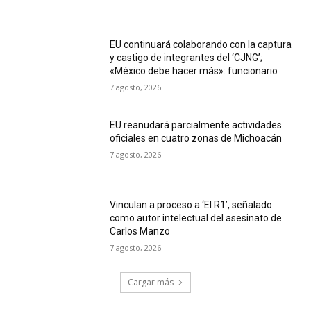
EU continuará colaborando con la captura
y castigo de integrantes del ‘CJNG’;
«México debe hacer más»: funcionario
7 agosto, 2026
EU reanudará parcialmente actividades
oficiales en cuatro zonas de Michoacán
7 agosto, 2026
Vinculan a proceso a ‘El R1’, señalado
como autor intelectual del asesinato de
Carlos Manzo
7 agosto, 2026
Cargar más