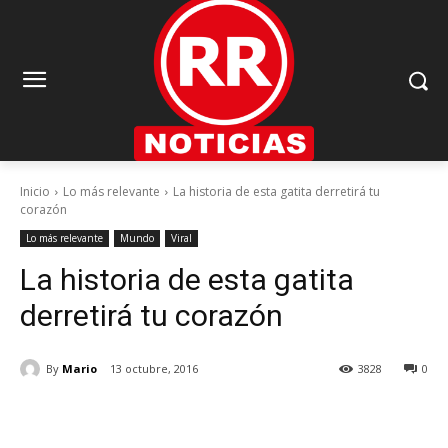
Inicio
Lo más relevante
La historia de esta gatita derretirá tu
corazón
Lo más relevante
Mundo
Viral
La historia de esta gatita
derretirá tu corazón
By
Mario
13 octubre, 2016
3828
0