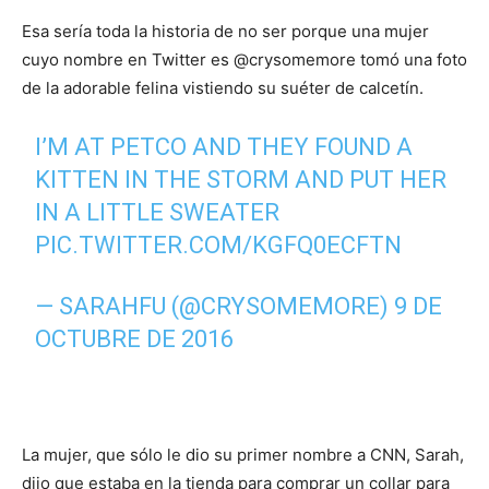
Esa sería toda la historia de no ser porque una mujer
cuyo nombre en Twitter es @crysomemore tomó una foto
de la adorable felina vistiendo su suéter de calcetín.
I’M AT PETCO AND THEY FOUND A
KITTEN IN THE STORM AND PUT HER
IN A LITTLE SWEATER
PIC.TWITTER.COM/KGFQ0ECFTN
— SARAHFU (@CRYSOMEMORE)
9 DE
OCTUBRE DE 2016
La mujer, que sólo le dio su primer nombre a CNN, Sarah,
dijo que estaba en la tienda para comprar un collar para