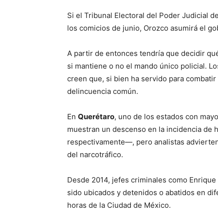
Si el Tribunal Electoral del Poder Judicial 
los comicios de junio, Orozco asumirá el g
A partir de entonces tendría que decidir q
si mantiene o no el mando único policial. 
creen que, si bien ha servido para combatir a
delincuencia común.
En
Querétaro
, uno de los estados con mayo
muestran un descenso en la incidencia de h
respectivamente—, pero analistas advierten q
del narcotráfico.
Desde 2014, jefes criminales como Enrique
sido ubicados y detenidos o abatidos en dif
horas de la Ciudad de México.