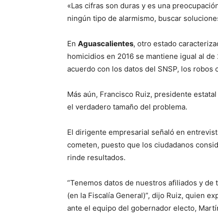
«Las cifras son duras y es una preocupació
ningún tipo de alarmismo, buscar soluciones
En
Aguascalientes
, otro estado caracteriz
homicidios en 2016 se mantiene igual al de
acuerdo con los datos del SNSP, los robos c
Más aún, Francisco Ruiz, presidente estatal 
el verdadero tamaño del problema.
El dirigente empresarial señaló en entrevis
cometen, puesto que los ciudadanos consi
rinde resultados.
“Tenemos datos de nuestros afiliados y de t
(en la Fiscalía General)”, dijo Ruiz, quien 
ante el equipo del gobernador electo, Mart