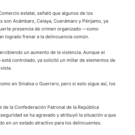
Comercio estatal, señaló que algunos de los
os son Acámbaro, Celaya, Cuerámaro y Pénjamo, ya
 fuerte presencia de crimen organizado —como
n logrado frenar a la delincuencia común.
percibiendo un aumento de la violencia. Aunque el
está controlado, ya solicitó un millar de elementos de
vista.
omo en Sinaloa o Guerrero, pero si esto sigue así, los
l de la Confederación Patronal de la República
seguridad se ha agravado y atribuyó la situación a que
do en un estado atractivo para los delincuentes.