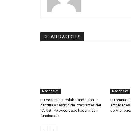
RELATED ARTICLES
Nacionales
Nacionales
EU continuará colaborando con la
EU reanudar
captura y castigo de integrantes del
actividades 
‘CJNG’; «México debe hacer más»:
de Michoac
funcionario