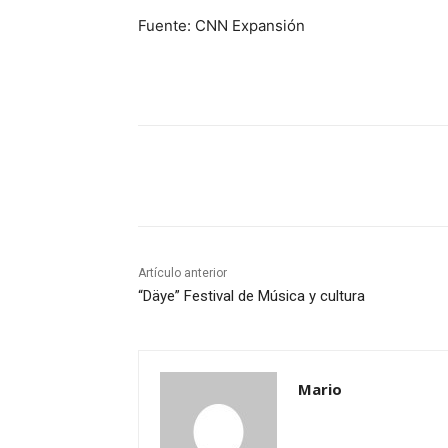
Fuente: CNN Expansión
Cuota
Artículo anterior
“Däye” Festival de Música y cultura
Mario