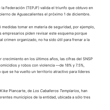
de la Federación (TEPJF) valida el triunfo que obtuvo en
obierno de Aguascalientes el próximo 1 de diciembre.
ué medidas tomar en materia de seguridad, por ejemplo,
Los empresarios piden revisar este esquema porque
l crimen organizado, no ha sido útil para frenar a la
r crecimiento en los últimos años, las cifras del SNSP
omicidios y robos con violencia —de 18% y 7.5%,
ue se ha vuelto un territorio atractivo para líderes
Kike
Plancarte, de
Los Caballeros Templarios
, han
erentes municipios de la entidad, ubicada a sólo tres