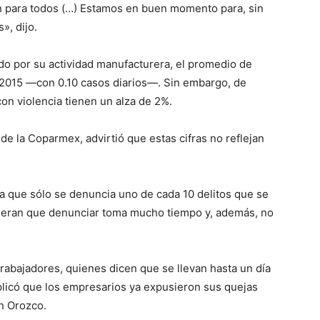
n para todos (…) Estamos en buen momento para, sin
», dijo.
ado por su actividad manufacturera, el promedio de
 2015 —con 0.10 casos diarios—. Sin embargo, de
on violencia tienen un alza de 2%.
de la Coparmex, advirtió que estas cifras no reflejan
ta que sólo se denuncia uno de cada 10 delitos que se
deran que denunciar toma mucho tiempo y, además, no
rabajadores, quienes dicen que se llevan hasta un día
explicó que los empresarios ya expusieron sus quejas
ín Orozco.