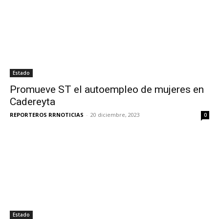
Estado
Promueve ST el autoempleo de mujeres en
Cadereyta
REPORTEROS RRNOTICIAS
-
20 diciembre, 2023
0
Estado