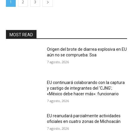
1
2
3
MOST READ
Origen del brote de diarrea explosiva en EU
aún no se comprueba: Ssa
7 agosto, 2026
EU continuará colaborando con la captura
y castigo de integrantes del ‘CJNG’;
«México debe hacer más»: funcionario
7 agosto, 2026
EU reanudará parcialmente actividades
oficiales en cuatro zonas de Michoacán
7 agosto, 2026