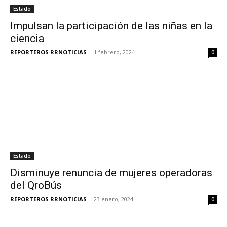
Estado
Impulsan la participación de las niñas en la
ciencia
REPORTEROS RRNOTICIAS
-
1 febrero, 2024
0
Estado
Disminuye renuncia de mujeres operadoras
del QroBús
REPORTEROS RRNOTICIAS
-
23 enero, 2024
0