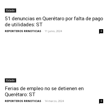
Estado
51 denuncias en Querétaro por falta de pago
de utilidades: ST
REPORTEROS RRNOTICIAS
-
11 junio, 2024
0
Estado
Ferias de empleo no se detienen en
Querétaro: ST
REPORTEROS RRNOTICIAS
-
14 marzo, 2024
0