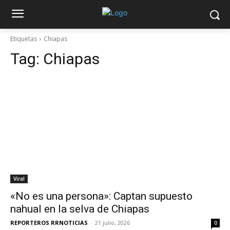
Etiquetas
Chiapas
Tag:
Chiapas
Viral
«No es una persona»: Captan supuesto
nahual en la selva de Chiapas
REPORTEROS RRNOTICIAS
-
21 julio, 2026
0