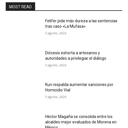
MOST READ
Felifer pide más dureza a las sentencias
tras caso «La Mufasa»
5 agosto, 2026
Diócesis exhorta a artesanos y
autoridades a privilegiar el diálogo
5 agosto, 2026
Kuri respalda aumentar sanciones por
Homicidio Vial
5 agosto, 2026
Héctor Magaña se consolida entre los
alcaldes mejor evaluados de Morena en
México