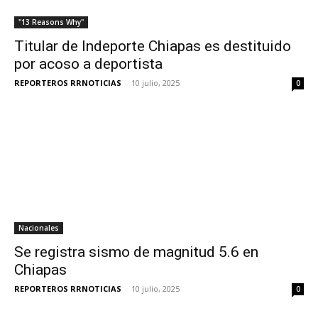
"13 Reasons Why"
Titular de Indeporte Chiapas es destituido
por acoso a deportista
REPORTEROS RRNOTICIAS
-
10 julio, 2025
0
Nacionales
Se registra sismo de magnitud 5.6 en
Chiapas
REPORTEROS RRNOTICIAS
-
10 julio, 2025
0