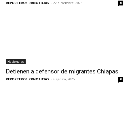
REPORTEROS RRNOTICIAS
-
22 diciembre, 2025
0
Nacionales
Detienen a defensor de migrantes Chiapas
REPORTEROS RRNOTICIAS
-
6 agosto, 2025
0