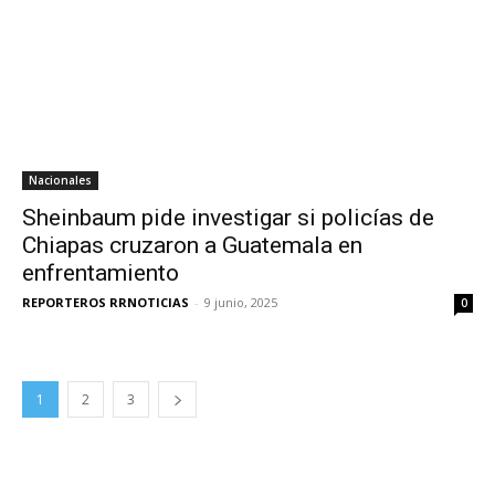
Nacionales
Sheinbaum pide investigar si policías de
Chiapas cruzaron a Guatemala en
enfrentamiento
REPORTEROS RRNOTICIAS
-
9 junio, 2025
0
1
2
3