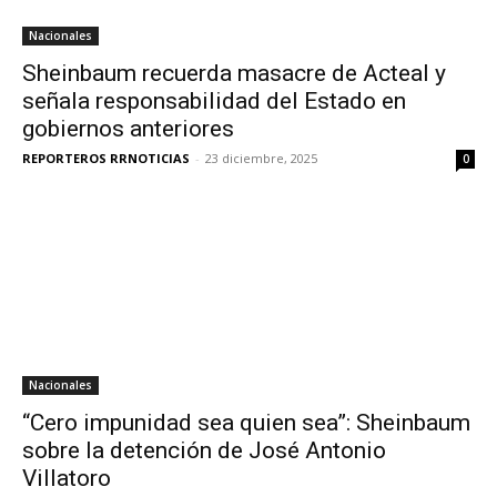
Nacionales
Sheinbaum recuerda masacre de Acteal y
señala responsabilidad del Estado en
gobiernos anteriores
REPORTEROS RRNOTICIAS
-
23 diciembre, 2025
0
Nacionales
“Cero impunidad sea quien sea”: Sheinbaum
sobre la detención de José Antonio
Villatoro