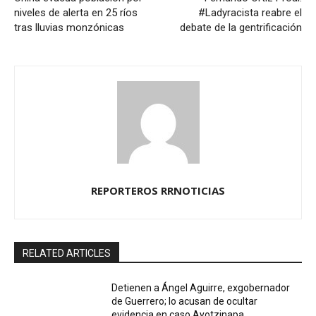
niveles de alerta en 25 ríos
#Ladyracista reabre el
tras lluvias monzónicas
debate de la gentrificación
REPORTEROS RRNOTICIAS
RELATED ARTICLES
Detienen a Ángel Aguirre, exgobernador
de Guerrero; lo acusan de ocultar
evidencia en caso Ayotzinapa