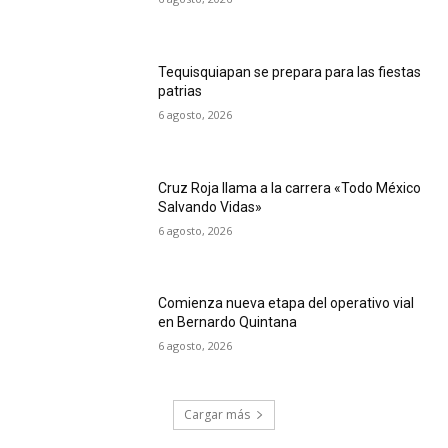
Tequisquiapan se prepara para las fiestas
patrias
6 agosto, 2026
Cruz Roja llama a la carrera «Todo México
Salvando Vidas»
6 agosto, 2026
Comienza nueva etapa del operativo vial
en Bernardo Quintana
6 agosto, 2026
Cargar más