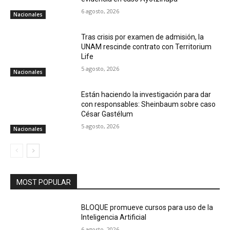
6 agosto, 2026
Nacionales
Tras crisis por examen de admisión, la
UNAM rescinde contrato con Territorium
Life
5 agosto, 2026
Nacionales
Están haciendo la investigación para dar
con responsables: Sheinbaum sobre caso
César Gastélum
5 agosto, 2026
Nacionales
MOST POPULAR
BLOQUE promueve cursos para uso de la
Inteligencia Artificial
6 agosto, 2026