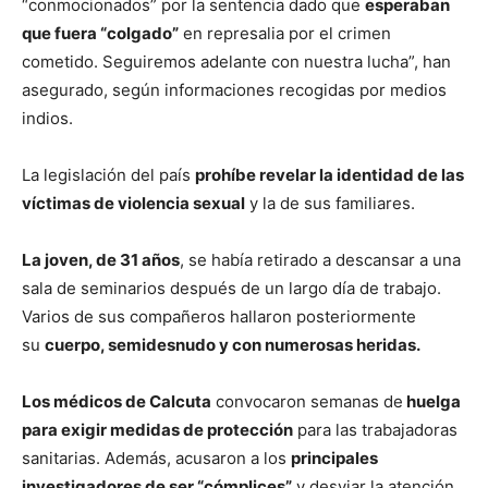
“conmocionados” por la sentencia dado que
esperaban
que fuera “colgado”
en represalia por el crimen
cometido. Seguiremos adelante con nuestra lucha”, han
asegurado, según informaciones recogidas por medios
indios.
La legislación del país
prohíbe revelar la identidad de las
víctimas de violencia sexual
y la de sus familiares.
La joven, de 31 años
, se había retirado a descansar a una
sala de seminarios después de un largo día de trabajo.
Varios de sus compañeros hallaron posteriormente
su
cuerpo, semidesnudo y con numerosas heridas.
Los médicos de Calcuta
convocaron semanas de
huelga
para exigir medidas de protección
para las trabajadoras
sanitarias. Además, acusaron a los
principales
investigadores de ser “cómplices”
y desviar la atención