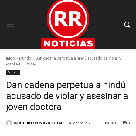
Inicio
Mundo
Dan cadena perpetua a hindú acusado de violar y
asesinar a joven...
Mundo
Dan cadena perpetua a hindú
acusado de violar y asesinar a
joven doctora
By
REPORTEROS RRNOTICIAS
20 enero, 2025
389
0