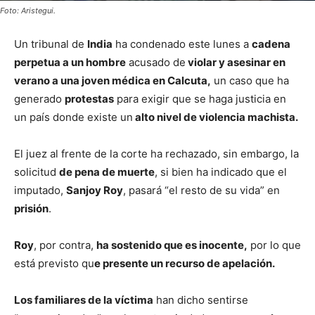
Foto: Aristegui.
Un tribunal de
India
ha condenado este lunes a
cadena
perpetua a un hombre
acusado de
violar y asesinar en
verano a una joven médica en Calcuta,
un caso que ha
generado
protestas
para exigir que se haga justicia en
un país donde existe un
alto nivel de violencia machista.
El juez al frente de la corte ha rechazado, sin embargo, la
solicitud
de pena de muerte
, si bien ha indicado que el
imputado,
Sanjoy Roy
, pasará “el resto de su vida” en
prisión
.
Roy
, por contra,
ha sostenido que es inocente,
por lo que
está previsto qu
e presente un recurso de apelación.
Los familiares de la víctima
han dicho sentirse