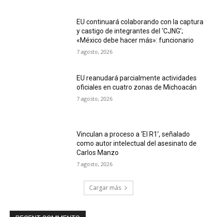
EU continuará colaborando con la captura
y castigo de integrantes del ‘CJNG’;
«México debe hacer más»: funcionario
7 agosto, 2026
EU reanudará parcialmente actividades
oficiales en cuatro zonas de Michoacán
7 agosto, 2026
Vinculan a proceso a ‘El R1’, señalado
como autor intelectual del asesinato de
Carlos Manzo
7 agosto, 2026
Cargar más