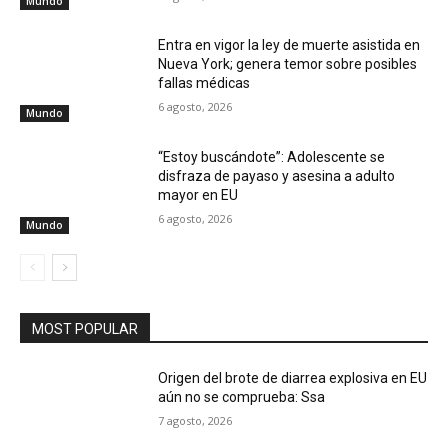
Mundo
Entra en vigor la ley de muerte asistida en
Nueva York; genera temor sobre posibles
fallas médicas
6 agosto, 2026
Mundo
“Estoy buscándote”: Adolescente se
disfraza de payaso y asesina a adulto
mayor en EU
6 agosto, 2026
Mundo
MOST POPULAR
Origen del brote de diarrea explosiva en EU
aún no se comprueba: Ssa
7 agosto, 2026