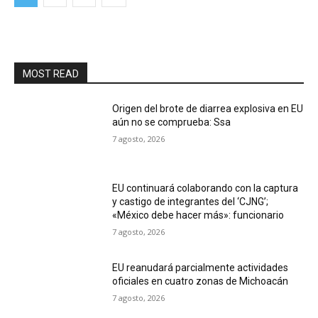
MOST READ
Origen del brote de diarrea explosiva en EU
aún no se comprueba: Ssa
7 agosto, 2026
EU continuará colaborando con la captura
y castigo de integrantes del ‘CJNG’;
«México debe hacer más»: funcionario
7 agosto, 2026
EU reanudará parcialmente actividades
oficiales en cuatro zonas de Michoacán
7 agosto, 2026