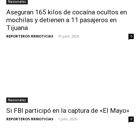
Nacionales
Aseguran 165 kilos de cocaína ocultos en
mochilas y detienen a 11 pasajeros en
Tijuana
REPORTEROS RRNOTICIAS
-
10 julio, 2026
0
Nacionales
Si FBI participó en la captura de «El Mayo»
REPORTEROS RRNOTICIAS
-
7 julio, 2026
0