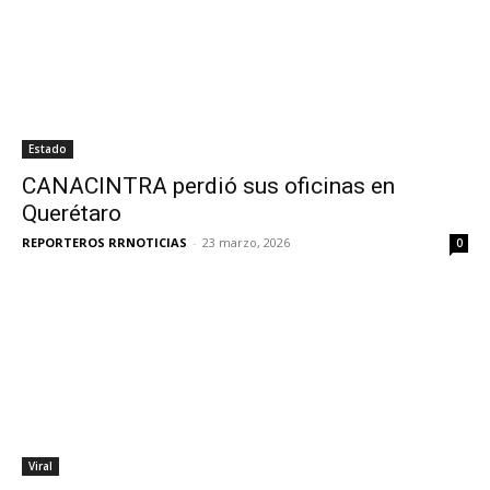
Estado
CANACINTRA perdió sus oficinas en
Querétaro
REPORTEROS RRNOTICIAS
-
23 marzo, 2026
0
Viral