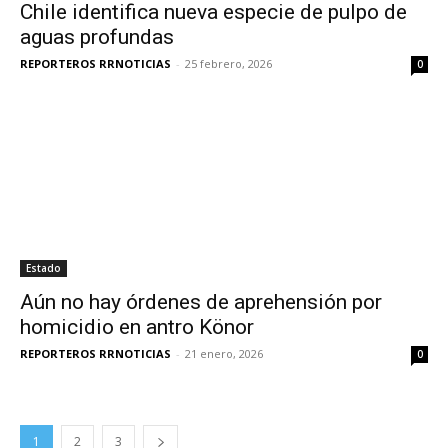
Chile identifica nueva especie de pulpo de
aguas profundas
REPORTEROS RRNOTICIAS
-
25 febrero, 2026
0
Estado
Aún no hay órdenes de aprehensión por
homicidio en antro Könor
REPORTEROS RRNOTICIAS
-
21 enero, 2026
0
1
2
3