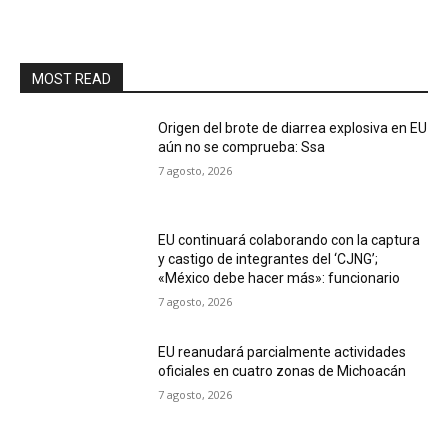
MOST READ
Origen del brote de diarrea explosiva en EU
aún no se comprueba: Ssa
7 agosto, 2026
EU continuará colaborando con la captura
y castigo de integrantes del ‘CJNG’;
«México debe hacer más»: funcionario
7 agosto, 2026
EU reanudará parcialmente actividades
oficiales en cuatro zonas de Michoacán
7 agosto, 2026