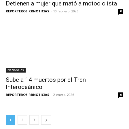
Detienen a mujer que mató a motociclista
REPORTEROS RRNOTICIAS
-
10 febrero, 2026
0
Nacionales
Sube a 14 muertos por el Tren
Interoceánico
REPORTEROS RRNOTICIAS
-
2 enero, 2026
0
1
2
3