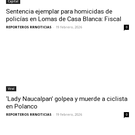
Capital
Sentencia ejemplar para homicidas de
policías en Lomas de Casa Blanca: Fiscal
REPORTEROS RRNOTICIAS
-
19 febrero, 2026
0
Viral
‘Lady Naucalpan’ golpea y muerde a ciclista
en Polanco
REPORTEROS RRNOTICIAS
-
19 febrero, 2026
0