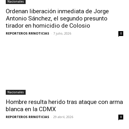
Nacionales
Ordenan liberación inmediata de Jorge
Antonio Sánchez, el segundo presunto
tirador en homicidio de Colosio
REPORTEROS RRNOTICIAS
-
7 julio, 2026
0
Nacionales
Hombre resulta herido tras ataque con arma
blanca en la CDMX
REPORTEROS RRNOTICIAS
-
29 abril, 2026
0