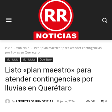
Inicio
Municipio
Listo "plan maestro" para atender contingencias
por lluvias en Querétaro
Municipio
Municipios
Querétaro
Listo «plan maestro» para
atender contingencias por
lluvias en Querétaro
By
REPORTEROS RRNOTICIAS
12 junio, 2024
548
0