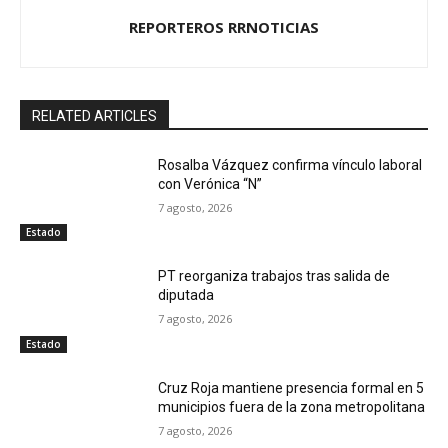
REPORTEROS RRNOTICIAS
RELATED ARTICLES
Rosalba Vázquez confirma vínculo laboral
con Verónica “N”
7 agosto, 2026
Estado
PT reorganiza trabajos tras salida de
diputada
7 agosto, 2026
Estado
Cruz Roja mantiene presencia formal en 5
municipios fuera de la zona metropolitana
7 agosto, 2026