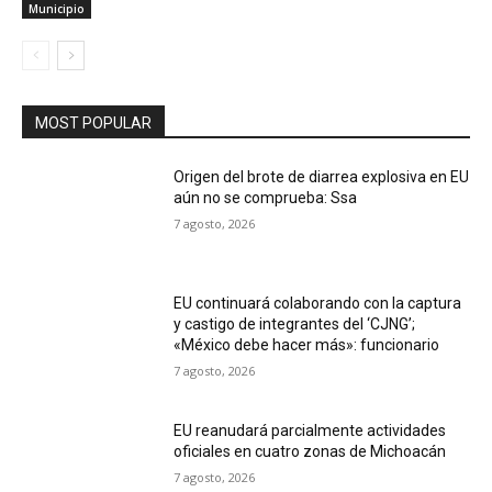
Municipio
MOST POPULAR
Origen del brote de diarrea explosiva en EU
aún no se comprueba: Ssa
7 agosto, 2026
EU continuará colaborando con la captura
y castigo de integrantes del ‘CJNG’;
«México debe hacer más»: funcionario
7 agosto, 2026
EU reanudará parcialmente actividades
oficiales en cuatro zonas de Michoacán
7 agosto, 2026