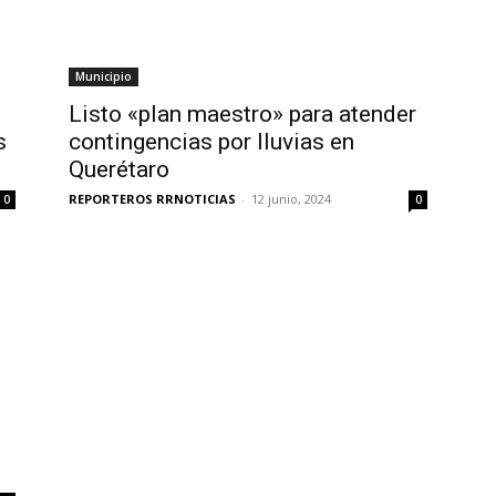
Municipio
Listo «plan maestro» para atender
s
contingencias por lluvias en
Querétaro
REPORTEROS RRNOTICIAS
-
12 junio, 2024
0
0