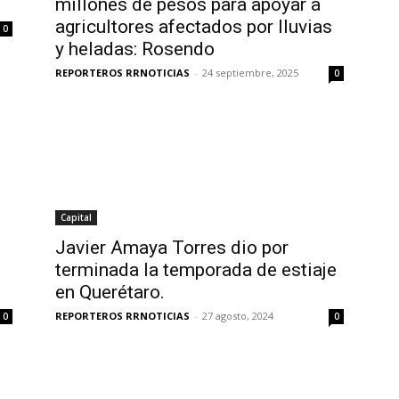
millones de pesos para apoyar a
agricultores afectados por lluvias
0
y heladas: Rosendo
REPORTEROS RRNOTICIAS
-
24 septiembre, 2025
0
Capital
Javier Amaya Torres dio por
terminada la temporada de estiaje
en Querétaro.
REPORTEROS RRNOTICIAS
-
27 agosto, 2024
0
0