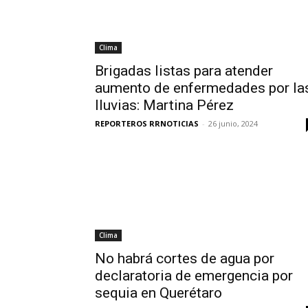
Clima
Brigadas listas para atender
aumento de enfermedades por la
lluvias: Martina Pérez
REPORTEROS RRNOTICIAS
-
26 junio, 2024
Clima
No habrá cortes de agua por
declaratoria de emergencia por
sequia en Querétaro