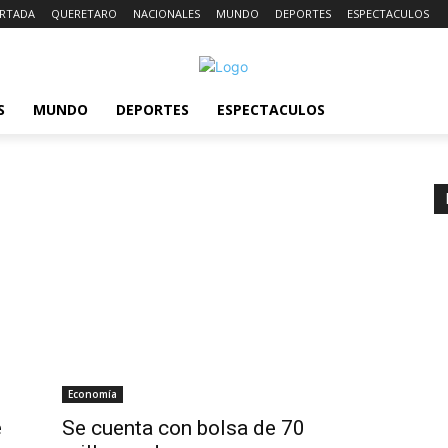
RTADA
QUERETARO
NACIONALES
MUNDO
DEPORTES
ESPECTACULOS
S
MUNDO
DEPORTES
ESPECTACULOS
Economía
e
Se cuenta con bolsa de 70