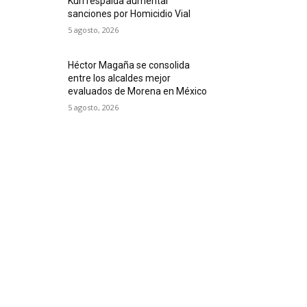
Kuri respalda aumentar
sanciones por Homicidio Vial
5 agosto, 2026
Héctor Magaña se consolida
entre los alcaldes mejor
evaluados de Morena en México
5 agosto, 2026