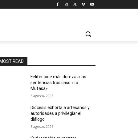
MOST READ
Felifer pide más dureza a las
sentencias tras caso «La
Mufasa»
5 agosto, 2026
Diócesis exhorta a artesanos y
autoridades a privilegiar el
diálogo
5 agosto, 2026