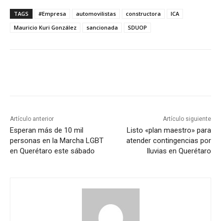
TAGS
#Empresa
automovilistas
constructora
ICA
Mauricio Kuri González
sancionada
SDUOP
Artículo anterior
Artículo siguiente
Esperan más de 10 mil
Listo «plan maestro» para
personas en la Marcha LGBT
atender contingencias por
en Querétaro este sábado
lluvias en Querétaro