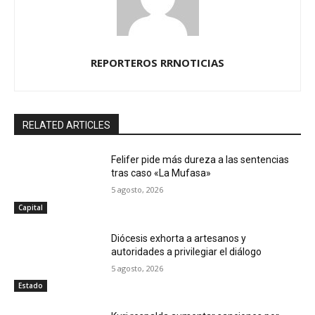
REPORTEROS RRNOTICIAS
RELATED ARTICLES
Felifer pide más dureza a las sentencias
tras caso «La Mufasa»
5 agosto, 2026
Capital
Diócesis exhorta a artesanos y
autoridades a privilegiar el diálogo
5 agosto, 2026
Estado