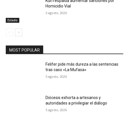
Kuri respalda aumentar sanciones por
Homicidio Vial
5 agosto, 2026
Estado
MOST POPULAR
Felifer pide más dureza a las sentencias
tras caso «La Mufasa»
5 agosto, 2026
Diócesis exhorta a artesanos y
autoridades a privilegiar el diálogo
5 agosto, 2026