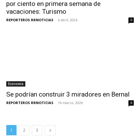
por ciento en primera semana de
vacaciones: Turismo
REPORTEROS RRNOTICIAS
-
6 abril, 2026
0
Economía
Se podrían construir 3 miradores en Bernal
REPORTEROS RRNOTICIAS
-
16 marzo, 2026
0
1
2
3