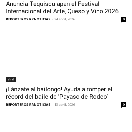
Anuncia Tequisquiapan el Festival
Internacional del Arte, Queso y Vino 2026
REPORTEROS RRNOTICIAS
-
24 abril, 2026
0
Viral
¡Lánzate al bailongo! Ayuda a romper el
récord del baile de ‘Payaso de Rodeo’
REPORTEROS RRNOTICIAS
-
13 abril, 2026
0