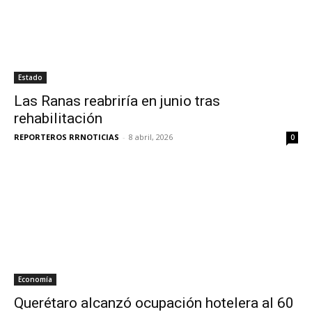
Estado
Las Ranas reabriría en junio tras
rehabilitación
REPORTEROS RRNOTICIAS
-
8 abril, 2026
0
Economía
Querétaro alcanzó ocupación hotelera al 60