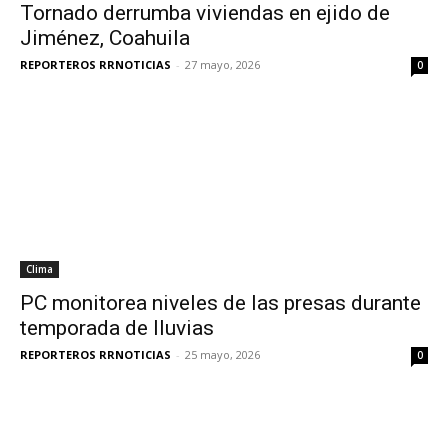
Tornado derrumba viviendas en ejido de
Jiménez, Coahuila
REPORTEROS RRNOTICIAS
-
27 mayo, 2026
0
Clima
PC monitorea niveles de las presas durante
temporada de lluvias
REPORTEROS RRNOTICIAS
-
25 mayo, 2026
0