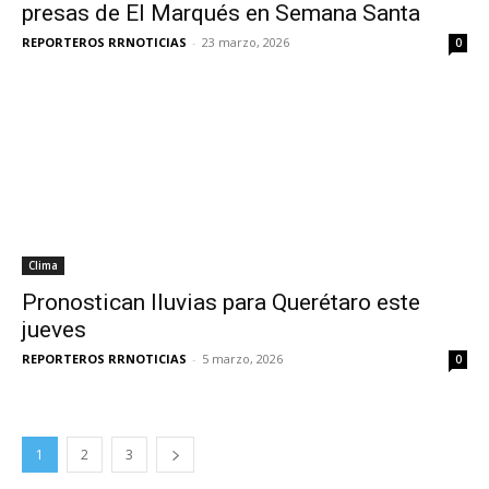
presas de El Marqués en Semana Santa
REPORTEROS RRNOTICIAS
-
23 marzo, 2026
0
Clima
Pronostican lluvias para Querétaro este
jueves
REPORTEROS RRNOTICIAS
-
5 marzo, 2026
0
1
2
3