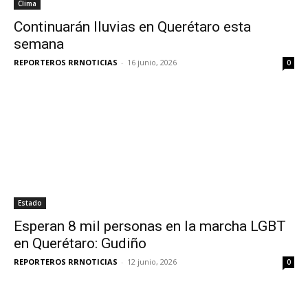
Clima
Continuarán lluvias en Querétaro esta
semana
REPORTEROS RRNOTICIAS
-
16 junio, 2026
0
Estado
Esperan 8 mil personas en la marcha LGBT
en Querétaro: Gudiño
REPORTEROS RRNOTICIAS
-
12 junio, 2026
0