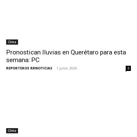
Clima
Pronostican lluvias en Querétaro para esta
semana: PC
REPORTEROS RRNOTICIAS
-
1 junio, 2026
0
Clima