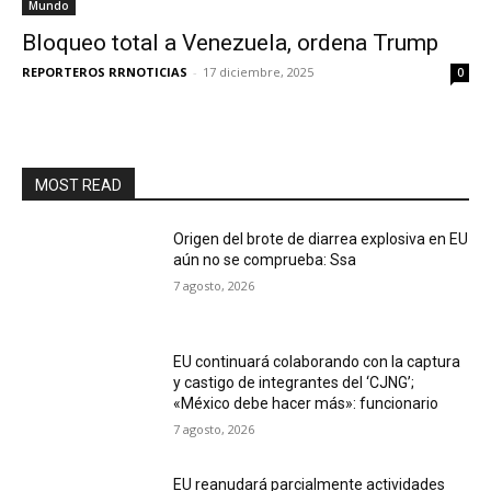
Mundo
Bloqueo total a Venezuela, ordena Trump
REPORTEROS RRNOTICIAS
-
17 diciembre, 2025
0
MOST READ
Origen del brote de diarrea explosiva en EU
aún no se comprueba: Ssa
7 agosto, 2026
EU continuará colaborando con la captura
y castigo de integrantes del ‘CJNG’;
«México debe hacer más»: funcionario
7 agosto, 2026
EU reanudará parcialmente actividades