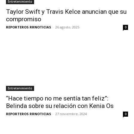
Entretenimiento
Taylor Swift y Travis Kelce anuncian que su
compromiso
REPORTEROS RRNOTICIAS
-
26 agosto, 2025
0
Entretenimiento
“Hace tiempo no me sentía tan feliz”:
Belinda sobre su relación con Kenia Os
REPORTEROS RRNOTICIAS
-
27 noviembre, 2024
0