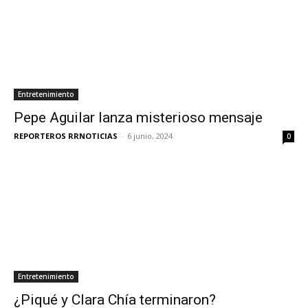
Entretenimiento
Pepe Aguilar lanza misterioso mensaje
REPORTEROS RRNOTICIAS
-
6 junio, 2024
0
Entretenimiento
¿Piqué y Clara Chía terminaron?