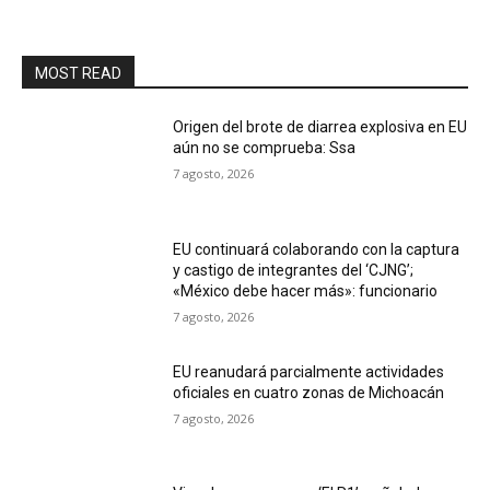
MOST READ
Origen del brote de diarrea explosiva en EU
aún no se comprueba: Ssa
7 agosto, 2026
EU continuará colaborando con la captura
y castigo de integrantes del ‘CJNG’;
«México debe hacer más»: funcionario
7 agosto, 2026
EU reanudará parcialmente actividades
oficiales en cuatro zonas de Michoacán
7 agosto, 2026