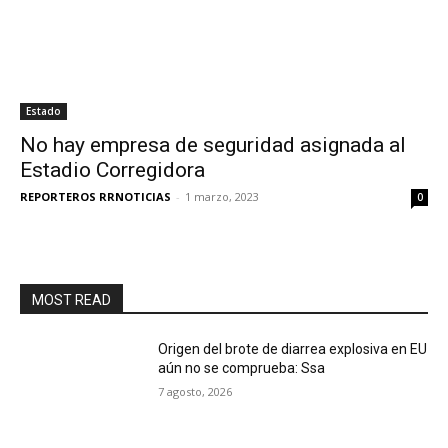
Estado
No hay empresa de seguridad asignada al
Estadio Corregidora
REPORTEROS RRNOTICIAS
-
1 marzo, 2023
0
MOST READ
Origen del brote de diarrea explosiva en EU
aún no se comprueba: Ssa
7 agosto, 2026