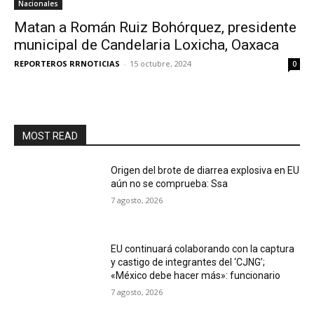
Nacionales
Matan a Román Ruiz Bohórquez, presidente
municipal de Candelaria Loxicha, Oaxaca
REPORTEROS RRNOTICIAS
-
15 octubre, 2024
0
MOST READ
Origen del brote de diarrea explosiva en EU
aún no se comprueba: Ssa
7 agosto, 2026
EU continuará colaborando con la captura
y castigo de integrantes del ‘CJNG’;
«México debe hacer más»: funcionario
7 agosto, 2026