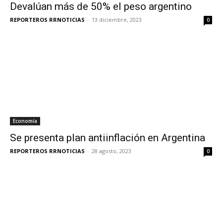
Devalúan más de 50% el peso argentino
REPORTEROS RRNOTICIAS
-
13 diciembre, 2023
0
Economía
Se presenta plan antiinflación en Argentina
REPORTEROS RRNOTICIAS
-
28 agosto, 2023
0