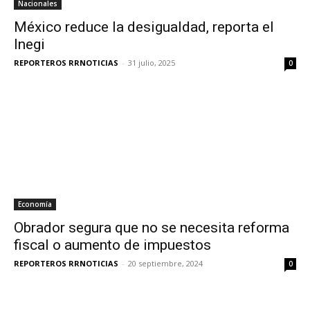
Nacionales
México reduce la desigualdad, reporta el
Inegi
REPORTEROS RRNOTICIAS
-
31 julio, 2025
0
Economía
Obrador segura que no se necesita reforma
fiscal o aumento de impuestos
REPORTEROS RRNOTICIAS
-
20 septiembre, 2024
0