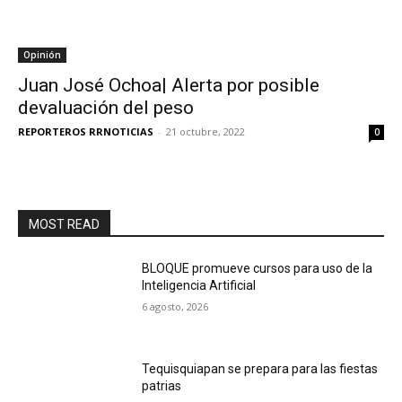
Opinión
Juan José Ochoa| Alerta por posible
devaluación del peso
REPORTEROS RRNOTICIAS
-
21 octubre, 2022
0
MOST READ
BLOQUE promueve cursos para uso de la
Inteligencia Artificial
6 agosto, 2026
Tequisquiapan se prepara para las fiestas
patrias