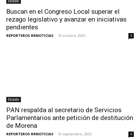
Estado
Buscan en el Congreso Local superar el
rezago legislativo y avanzar en iniciativas
pendientes
REPORTEROS RRNOTICIAS
-
16 octubre, 2025
0
Estado
PAN respalda al secretario de Servicios
Parlamentarios ante petición de destitución
de Morena
REPORTEROS RRNOTICIAS
-
10 septiembre, 2025
0