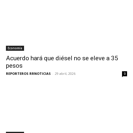
Economía
Acuerdo hará que diésel no se eleve a 35
pesos
REPORTEROS RRNOTICIAS
-
29 abril, 2026
0