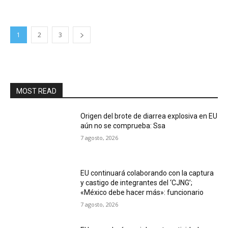
1
2
3
MOST READ
Origen del brote de diarrea explosiva en EU
aún no se comprueba: Ssa
7 agosto, 2026
EU continuará colaborando con la captura
y castigo de integrantes del ‘CJNG’;
«México debe hacer más»: funcionario
7 agosto, 2026