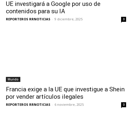
UE investigará a Google por uso de
contenidos para su IA
REPORTEROS RRNOTICIAS
-
9 diciembre, 2025
0
Mundo
Francia exige a la UE que investigue a Shein
por vender artículos ilegales
REPORTEROS RRNOTICIAS
-
6 noviembre, 2025
0