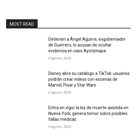
MOST READ
Detienen a Ángel Aguirre, exgobernador
de Guerrero; lo acusan de ocultar
evidencia en caso Ayotzinapa
6 agosto, 2026
Disney abre su catálogo a TikTok: usuarios
podrán crear videos con escenas de
Marvel, Pixar y Star Wars
6 agosto, 2026
Entra en vigor la ley de muerte asistida en
Nueva York; genera temor sobre posibles
fallas médicas
6 agosto, 2026