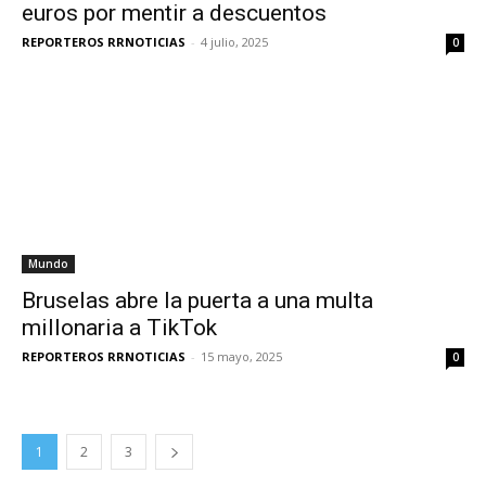
euros por mentir a descuentos
REPORTEROS RRNOTICIAS
-
4 julio, 2025
0
Mundo
Bruselas abre la puerta a una multa
millonaria a TikTok
REPORTEROS RRNOTICIAS
-
15 mayo, 2025
0
1
2
3