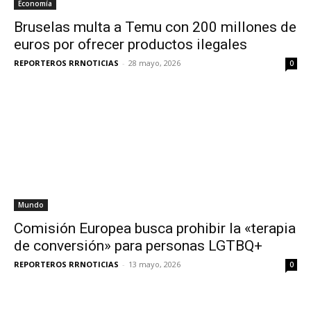
Economía
Bruselas multa a Temu con 200 millones de
euros por ofrecer productos ilegales
REPORTEROS RRNOTICIAS
-
28 mayo, 2026
0
Mundo
Comisión Europea busca prohibir la «terapia
de conversión» para personas LGTBQ+
REPORTEROS RRNOTICIAS
-
13 mayo, 2026
0