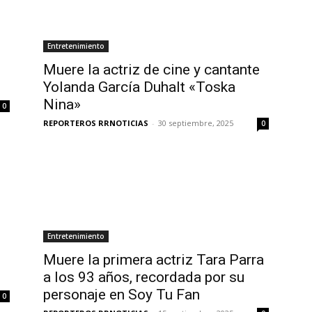
Entretenimiento
Muere la actriz de cine y cantante
Yolanda García Duhalt «Toska
Nina»
0
REPORTEROS RRNOTICIAS
-
30 septiembre, 2025
0
Entretenimiento
Muere la primera actriz Tara Parra
a los 93 años, recordada por su
personaje en Soy Tu Fan
0