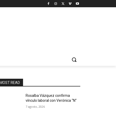
MOST READ
Rosalba Vázquez confirma
vínculo laboral con Verónica “N”
7 agosto, 2026