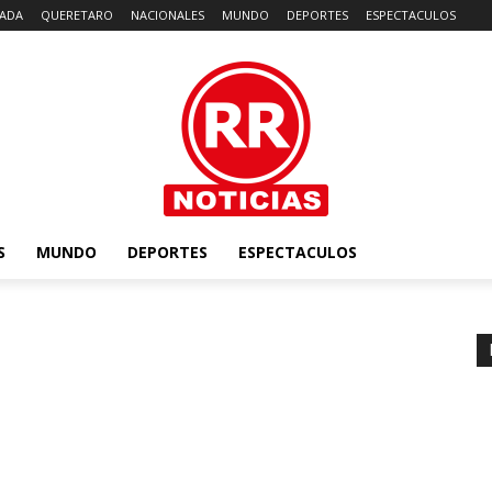
ADA
QUERETARO
NACIONALES
MUNDO
DEPORTES
ESPECTACULOS
S
MUNDO
DEPORTES
ESPECTACULOS