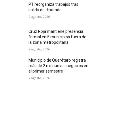
PT reorganiza trabajos tras
salida de diputada
7 agosto, 2026
Cruz Roja mantiene presencia
formal en 5 municipios fuera de
la zona metropolitana
7 agosto, 2026
Municipio de Querétaro registra
más de 2 mil nuevos negocios en
el primer semestre
7 agosto, 2026