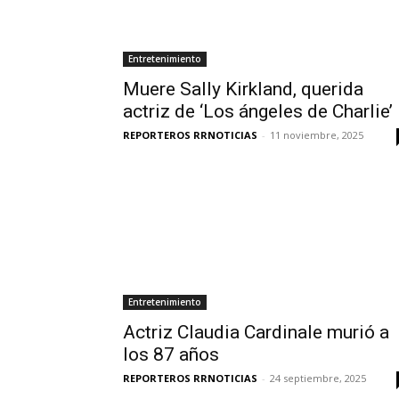
Entretenimiento
Muere Sally Kirkland, querida
actriz de ‘Los ángeles de Charlie’
REPORTEROS RRNOTICIAS
-
11 noviembre, 2025
Entretenimiento
Actriz Claudia Cardinale murió a
los 87 años
REPORTEROS RRNOTICIAS
-
24 septiembre, 2025