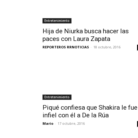
Entretenimiento
Hija de Niurka busca hacer las
paces con Laura Zapata
REPORTEROS RRNOTICIAS
-
18 octubre, 2016
Entretenimiento
Piqué confiesa que Shakira le fue
infiel con él a De la Rúa
Mario
-
17 octubre, 2016