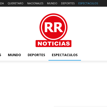
ADA
QUERETARO
NACIONALES
MUNDO
DEPORTES
ESPECTACULOS
S
MUNDO
DEPORTES
ESPECTACULOS