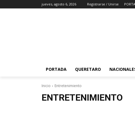
jueves, agosto 6, 2026
Registrarse / Unirse
PORT
PORTADA
QUERETARO
NACIONALE
Inicio
Entretenimiento
ENTRETENIMIENTO