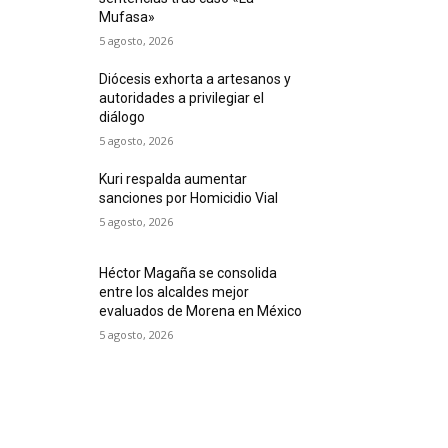
Mufasa»
5 agosto, 2026
Diócesis exhorta a artesanos y
autoridades a privilegiar el
diálogo
5 agosto, 2026
Kuri respalda aumentar
sanciones por Homicidio Vial
5 agosto, 2026
Héctor Magaña se consolida
entre los alcaldes mejor
evaluados de Morena en México
5 agosto, 2026