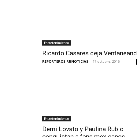
Entretenimiento
Ricardo Casares deja Ventanean
REPORTEROS RRNOTICIAS
-
17 octubre, 2016
Entretenimiento
Demi Lovato y Paulina Rubio
conquistan a fans mexicanos.