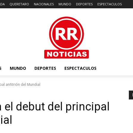
ADA
QUERETARO
NACIONALES
MUNDO
DEPORTES
ESPECTACULOS
S
MUNDO
DEPORTES
ESPECTACULOS
pal anfitrión del Mundial
el debut del principal
ial