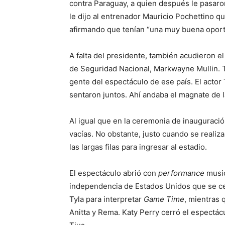
contra Paraguay, a quien después le pasaron
le dijo al entrenador Mauricio Pochettino qu
afirmando que tenían “una muy buena oportun
A falta del presidente, también acudieron el
de Seguridad Nacional, Markwayne Mullin. 
gente del espectáculo de ese país. El actor
sentaron juntos. Ahí andaba el magnate de la
Al igual que en la ceremonia de inauguraci
vacías. No obstante, justo cuando se realiz
las largas filas para ingresar al estadio.
El espectáculo abrió con
performance
music
independencia de Estados Unidos que se cel
Tyla para interpretar
Game Time
, mientras 
Anitta y Rema. Katy Perry cerró el espectácu