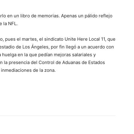
rlo en un libro de memorias. Apenas un pálido reflejo
 la NFL.
o, pues el martes, el sindicato Unite Here Local 11, que
estadio de Los Ángeles, por fin llegó a un acuerdo con
a huelga en la que pedían mejoras salariales y
sin la presencia del Control de Aduanas de Estados
s inmediaciones de la zona.