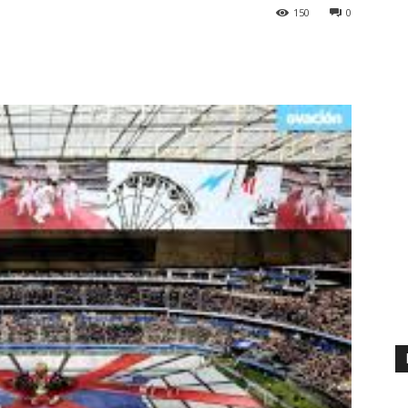
150
0