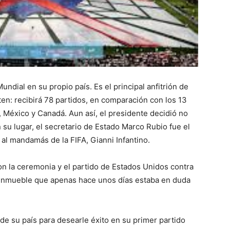
ndial en su propio país. Es el principal anfitrión de
n: recibirá 78 partidos, en comparación con los 13
 México y Canadá. Aun así, el presidente decidió no
 su lugar, el secretario de Estado Marco Rubio fue el
al mandamás de la FIFA, Gianni Infantino.
n la ceremonia y el partido de Estados Unidos contra
n inmueble que apenas hace unos días estaba en duda
 de su país para desearle éxito en su primer partido