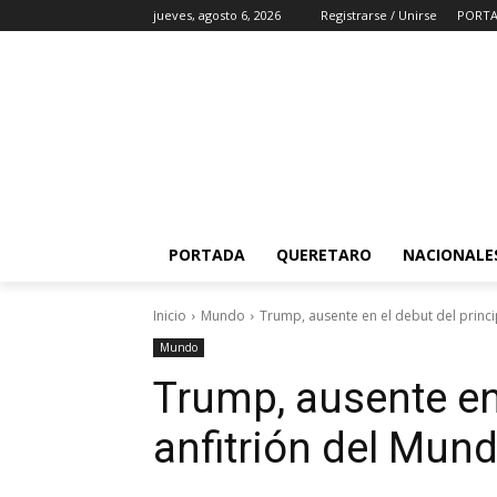
jueves, agosto 6, 2026
Registrarse / Unirse
PORT
PORTADA
QUERETARO
NACIONALE
Inicio
Mundo
Trump, ausente en el debut del princi
Mundo
Trump, ausente en 
anfitrión del Mund