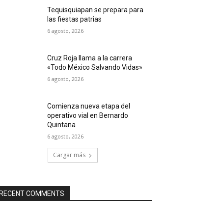
Tequisquiapan se prepara para
las fiestas patrias
6 agosto, 2026
Cruz Roja llama a la carrera
«Todo México Salvando Vidas»
6 agosto, 2026
Comienza nueva etapa del
operativo vial en Bernardo
Quintana
6 agosto, 2026
Cargar más
RECENT COMMENTS