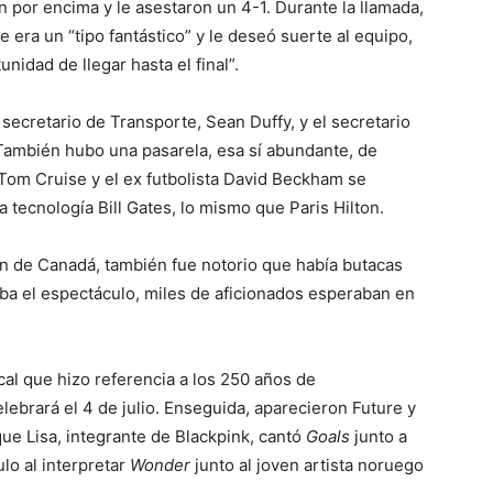
 por encima y le asestaron un 4-1. Durante la llamada,
e era un “tipo fantástico” y le deseó suerte al equipo,
idad de llegar hasta el final”.
 secretario de Transporte, Sean Duffy, y el secretario
También hubo una pasarela, esa sí abundante, de
 Tom Cruise y el ex futbolista David Beckham se
 tecnología Bill Gates, lo mismo que Paris Hilton.
ón de Canadá, también fue notorio que había butacas
aba el espectáculo, miles de aficionados esperaban en
al que hizo referencia a los 250 años de
ebrará el 4 de julio. Enseguida, aparecieron Future y
que Lisa, integrante de Blackpink, cantó
Goals
junto a
lo al interpretar
Wonder
junto al joven artista noruego